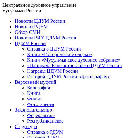
Центральное духовное управление
мусульман России
Новости ЦДУМ России
Новости РДУМ
Обзор СМИ
Новости РИУ ЦДУМ России
ЦДУМ России
Справка о ЦДУМ России
Книга «Исторические очерки»
Книга «Мусульманское духовное собрание»
«Панорама Башкортостана» о ЦДУМ России
Награды ЦДУМ России
История ЦДУМ России в фотографиях
Верховный муфтий
Биография
Книга
Фильм
Фотогалерея
Законодательство
Федеральное
Республиканское
Структура
Справка о РДУМ
История РДУМ