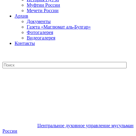
Муфтии России
Мечети России
Архив
Документы
Газета «Маглюмат аль-Булгар»
Фотогалерея
Видеогалерея
Контакты
Центральное духовное управление
мусульман России
Центральное духовное управление мусульман
России