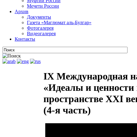
Муфтии России
Мечети России
Архив
Документы
Газета «Маглюмат аль-Булгар»
Фотогалерея
Видеогалерея
Контакты
IX Международная н
«Идеалы и ценности 
пространстве XXI век
(4-я часть)