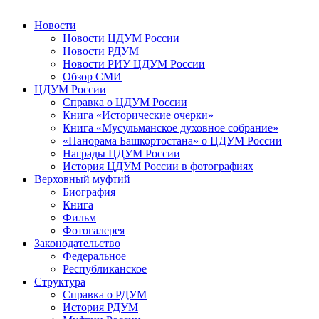
Новости
Новости ЦДУМ России
Новости РДУМ
Новости РИУ ЦДУМ России
Обзор СМИ
ЦДУМ России
Справка о ЦДУМ России
Книга «Исторические очерки»
Книга «Мусульманское духовное собрание»
«Панорама Башкортостана» о ЦДУМ России
Награды ЦДУМ России
История ЦДУМ России в фотографиях
Верховный муфтий
Биография
Книга
Фильм
Фотогалерея
Законодательство
Федеральное
Республиканское
Структура
Справка о РДУМ
История РДУМ