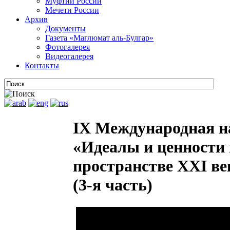
Муфтии России
Мечети России
Архив
Документы
Газета «Маглюмат аль-Булгар»
Фотогалерея
Видеогалерея
Контакты
IX Международная н
«Идеалы и ценности 
пространстве XXI век
(3-я часть)