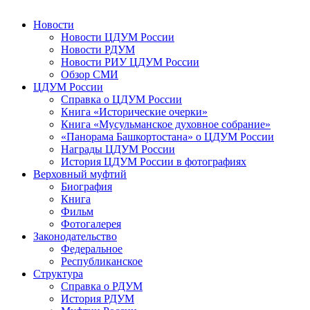
Новости
Новости ЦДУМ России
Новости РДУМ
Новости РИУ ЦДУМ России
Обзор СМИ
ЦДУМ России
Справка о ЦДУМ России
Книга «Исторические очерки»
Книга «Мусульманское духовное собрание»
«Панорама Башкортостана» о ЦДУМ России
Награды ЦДУМ России
История ЦДУМ России в фотографиях
Верховный муфтий
Биография
Книга
Фильм
Фотогалерея
Законодательство
Федеральное
Республиканское
Структура
Справка о РДУМ
История РДУМ