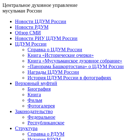
Центральное духовное управление
мусульман России
Новости ЦДУМ России
Новости РДУМ
Обзор СМИ
Новости РИУ ЦДУМ России
ЦДУМ России
Справка о ЦДУМ России
Книга «Исторические очерки»
Книга «Мусульманское духовное собрание»
«Панорама Башкортостана» о ЦДУМ России
Награды ЦДУМ России
История ЦДУМ России в фотографиях
Верховный муфтий
Биография
Книга
Фильм
Фотогалерея
Законодательство
Федеральное
Республиканское
Структура
Справка о РДУМ
История РДУМ