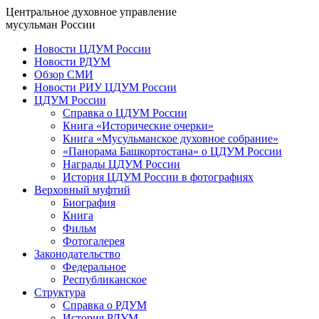
Центральное духовное управление
мусульман России
Новости ЦДУМ России
Новости РДУМ
Обзор СМИ
Новости РИУ ЦДУМ России
ЦДУМ России
Справка о ЦДУМ России
Книга «Исторические очерки»
Книга «Мусульманское духовное собрание»
«Панорама Башкортостана» о ЦДУМ России
Награды ЦДУМ России
История ЦДУМ России в фотографиях
Верховный муфтий
Биография
Книга
Фильм
Фотогалерея
Законодательство
Федеральное
Республиканское
Структура
Справка о РДУМ
История РДУМ