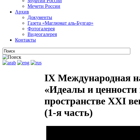
Муфтии России
Мечети России
Архив
Документы
Газета «Маглюмат аль-Булгар»
Фотогалерея
Видеогалерея
Контакты
IX Международная н
«Идеалы и ценности 
пространстве XXI век
(1-я часть)