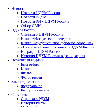
Новости
Новости ЦДУМ России
Новости РДУМ
Новости РИУ ЦДУМ России
Обзор СМИ
ЦДУМ России
Справка о ЦДУМ России
Книга «Исторические очерки»
Книга «Мусульманское духовное собрание»
«Панорама Башкортостана» о ЦДУМ России
Награды ЦДУМ России
История ЦДУМ России в фотографиях
Верховный муфтий
Биография
Книга
Фильм
Фотогалерея
Законодательство
Федеральное
Республиканское
Структура
Справка о РДУМ
История РДУМ