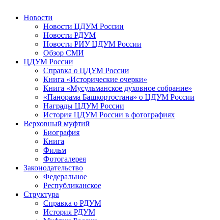
Новости
Новости ЦДУМ России
Новости РДУМ
Новости РИУ ЦДУМ России
Обзор СМИ
ЦДУМ России
Справка о ЦДУМ России
Книга «Исторические очерки»
Книга «Мусульманское духовное собрание»
«Панорама Башкортостана» о ЦДУМ России
Награды ЦДУМ России
История ЦДУМ России в фотографиях
Верховный муфтий
Биография
Книга
Фильм
Фотогалерея
Законодательство
Федеральное
Республиканское
Структура
Справка о РДУМ
История РДУМ