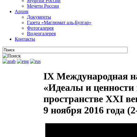
Муфтии России
Мечети России
Архив
Документы
Газета «Маглюмат аль-Булгар»
Фотогалерея
Видеогалерея
Контакты
IX Международная н
«Идеалы и ценности 
пространстве XXI ве
9 ноября 2016 года (