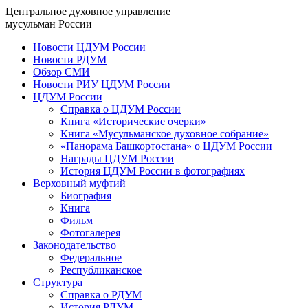
Центральное духовное управление
мусульман России
Новости ЦДУМ России
Новости РДУМ
Обзор СМИ
Новости РИУ ЦДУМ России
ЦДУМ России
Справка о ЦДУМ России
Книга «Исторические очерки»
Книга «Мусульманское духовное собрание»
«Панорама Башкортостана» о ЦДУМ России
Награды ЦДУМ России
История ЦДУМ России в фотографиях
Верховный муфтий
Биография
Книга
Фильм
Фотогалерея
Законодательство
Федеральное
Республиканское
Структура
Справка о РДУМ
История РДУМ