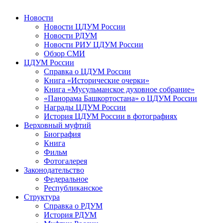
Новости
Новости ЦДУМ России
Новости РДУМ
Новости РИУ ЦДУМ России
Обзор СМИ
ЦДУМ России
Справка о ЦДУМ России
Книга «Исторические очерки»
Книга «Мусульманское духовное собрание»
«Панорама Башкортостана» о ЦДУМ России
Награды ЦДУМ России
История ЦДУМ России в фотографиях
Верховный муфтий
Биография
Книга
Фильм
Фотогалерея
Законодательство
Федеральное
Республиканское
Структура
Справка о РДУМ
История РДУМ