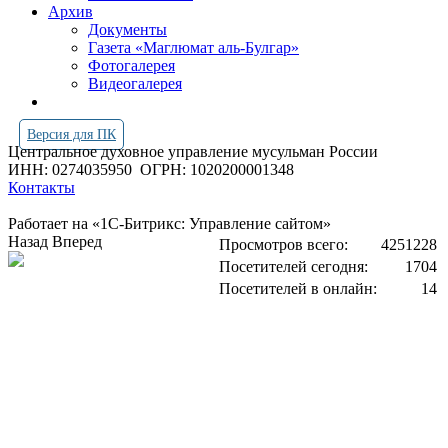
Архив
Документы
Газета «Маглюмат аль-Булгар»
Фотогалерея
Видеогалерея
Версия для ПК
Центральное духовное управление мусульман России
ИНН: 0274035950
ОГРН: 1020200001348
Контакты
Работает на «1С-Битрикс: Управление сайтом»
Назад
Вперед
Просмотров всего:
4251228
Посетителей сегодня:
1704
Посетителей в онлайн:
14