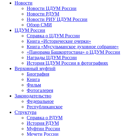
Новости
Новости ЦДУМ России
Новости РДУМ
Новости РИУ ЦДУМ России
Обзор СМИ
ЦДУМ России
Справка о ЦДУМ России
Книга «Исторические очерки»
Книга «Мусульманское духовное собрание»
«Панорама Башкортостана» о ЦДУМ России
Награды ЦДУМ России
История ЦДУМ России в фотографиях
Верховный муфтий
Биография
Книга
Фильм
Фотогалерея
Законодательство
Федеральное
Республиканское
Структура
Справка о РДУМ
История РДУМ
Муфтии России
Мечети России