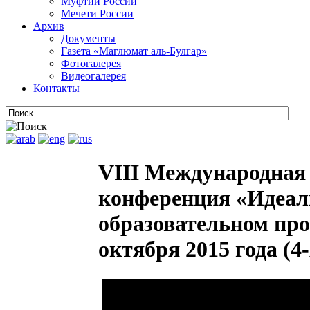
Муфтии России
Мечети России
Архив
Документы
Газета «Маглюмат аль-Булгар»
Фотогалерея
Видеогалерея
Контакты
VIII Международная
конференция «Идеал
образовательном про
октября 2015 года (4-