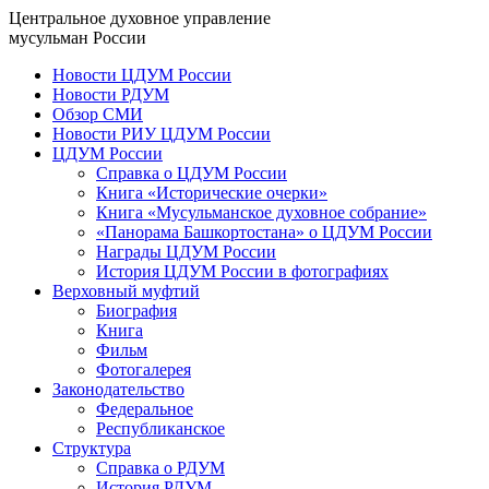
Центральное духовное управление
мусульман России
Новости ЦДУМ России
Новости РДУМ
Обзор СМИ
Новости РИУ ЦДУМ России
ЦДУМ России
Справка о ЦДУМ России
Книга «Исторические очерки»
Книга «Мусульманское духовное собрание»
«Панорама Башкортостана» о ЦДУМ России
Награды ЦДУМ России
История ЦДУМ России в фотографиях
Верховный муфтий
Биография
Книга
Фильм
Фотогалерея
Законодательство
Федеральное
Республиканское
Структура
Справка о РДУМ
История РДУМ