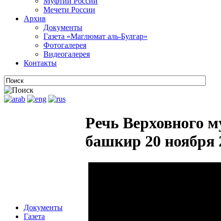
Муфтии России
Мечети России
Архив
Документы
Газета «Маглюмат аль-Булгар»
Фотогалерея
Видеогалерея
Контакты
Речь Верховного м
башкир 20 ноября 
Документы
Газета