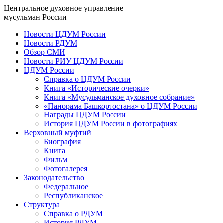
Центральное духовное управление
мусульман России
Новости ЦДУМ России
Новости РДУМ
Обзор СМИ
Новости РИУ ЦДУМ России
ЦДУМ России
Справка о ЦДУМ России
Книга «Исторические очерки»
Книга «Мусульманское духовное собрание»
«Панорама Башкортостана» о ЦДУМ России
Награды ЦДУМ России
История ЦДУМ России в фотографиях
Верховный муфтий
Биография
Книга
Фильм
Фотогалерея
Законодательство
Федеральное
Республиканское
Структура
Справка о РДУМ
История РДУМ