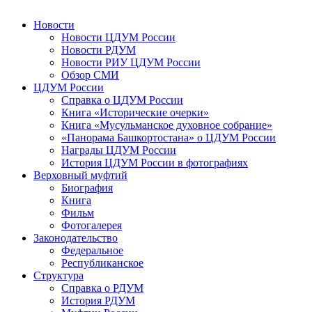
Новости
Новости ЦДУМ России
Новости РДУМ
Новости РИУ ЦДУМ России
Обзор СМИ
ЦДУМ России
Справка о ЦДУМ России
Книга «Исторические очерки»
Книга «Мусульманское духовное собрание»
«Панорама Башкортостана» о ЦДУМ России
Награды ЦДУМ России
История ЦДУМ России в фотографиях
Верховный муфтий
Биография
Книга
Фильм
Фотогалерея
Законодательство
Федеральное
Республиканское
Структура
Справка о РДУМ
История РДУМ