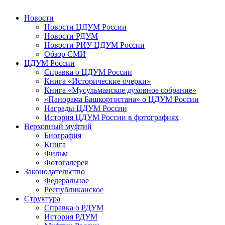
Новости
Новости ЦДУМ России
Новости РДУМ
Новости РИУ ЦДУМ России
Обзор СМИ
ЦДУМ России
Справка о ЦДУМ России
Книга «Исторические очерки»
Книга «Мусульманское духовное собрание»
«Панорама Башкортостана» о ЦДУМ России
Награды ЦДУМ России
История ЦДУМ России в фотографиях
Верховный муфтий
Биография
Книга
Фильм
Фотогалерея
Законодательство
Федеральное
Республиканское
Структура
Справка о РДУМ
История РДУМ