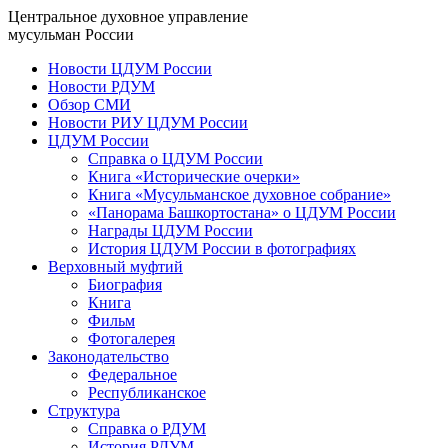
Центральное духовное управление
мусульман России
Новости ЦДУМ России
Новости РДУМ
Обзор СМИ
Новости РИУ ЦДУМ России
ЦДУМ России
Справка о ЦДУМ России
Книга «Исторические очерки»
Книга «Мусульманское духовное собрание»
«Панорама Башкортостана» о ЦДУМ России
Награды ЦДУМ России
История ЦДУМ России в фотографиях
Верховный муфтий
Биография
Книга
Фильм
Фотогалерея
Законодательство
Федеральное
Республиканское
Структура
Справка о РДУМ
История РДУМ