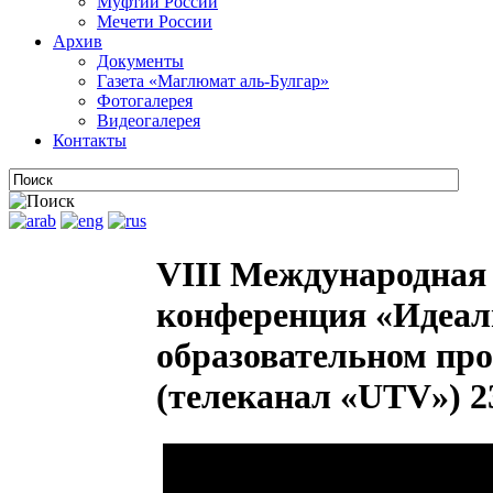
Муфтии России
Мечети России
Архив
Документы
Газета «Маглюмат аль-Булгар»
Фотогалерея
Видеогалерея
Контакты
VIII Международная
конференция «Идеал
образовательном про
(телеканал «UTV») 2