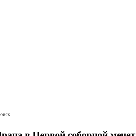
рана в Первой соборной мечет