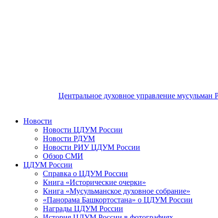
Центральное духовное управление мусульман 
Новости
Новости ЦДУМ России
Новости РДУМ
Новости РИУ ЦДУМ России
Обзор СМИ
ЦДУМ России
Справка о ЦДУМ России
Книга «Исторические очерки»
Книга «Мусульманское духовное собрание»
«Панорама Башкортостана» о ЦДУМ России
Награды ЦДУМ России
История ЦДУМ России в фотографиях