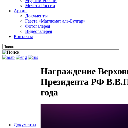
Муфтии России
Мечети России
Архив
Документы
Газета «Маглюмат аль-Булгар»
Фотогалерея
Видеогалерея
Контакты
Награждение Верхов
Президента РФ В.В.П
года
Документы