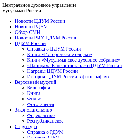
Центральное духовное управление
мусульман России
Новости ЦДУМ России
Новости РДУМ
Обзор СМИ
Новости РИУ ЦДУМ России
ЦДУМ России
Справка о ЦДУМ России
Книга «Исторические очерки»
Книга «Мусульманское духовное собрание»
«Панорама Башкортостана» о ЦДУМ России
Награды ЦДУМ России
История ЦДУМ России в фотографиях
Верховный муфтий
Биография
Книга
Фильм
Фотогалерея
Законодательство
Федеральное
Республиканское
Структура
Справка о РДУМ
История РДУМ