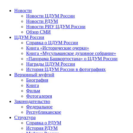
Новости
Новости ЦДУМ России
Новости РДУМ
Новости РИУ ЦДУМ России
Обзор СМИ
ЦДУМ России
Справка о ЦДУМ России
Книга «Исторические очерки»
Книга «Мусульманское духовное собрание»
«Панорама Башкортостана» о ЦДУМ России
Награды ЦДУМ России
История ЦДУМ России в фотографиях
Верховный муфтий
Биография
Книга
Фильм
Фотогалерея
Законодательство
Федеральное
Республиканское
Структура
Справка о РДУМ
История РДУМ