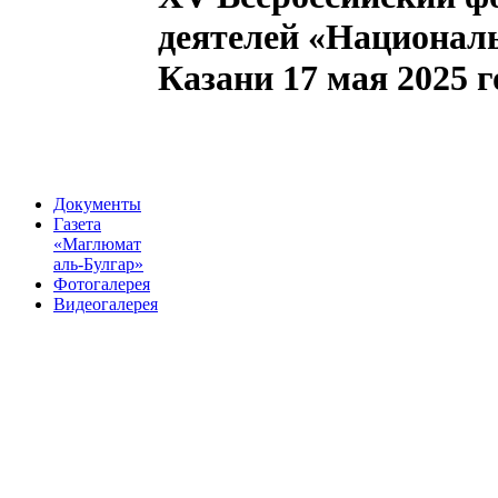
деятелей «Националь
Казани 17 мая 2025 г
Документы
Газета
«Маглюмат
аль-Булгар»
Фотогалерея
Видеогалерея