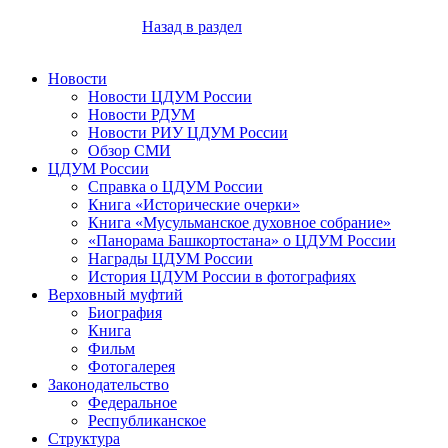
Назад в раздел
Новости
Новости ЦДУМ России
Новости РДУМ
Новости РИУ ЦДУМ России
Обзор СМИ
ЦДУМ России
Справка о ЦДУМ России
Книга «Исторические очерки»
Книга «Мусульманское духовное собрание»
«Панорама Башкортостана» о ЦДУМ России
Награды ЦДУМ России
История ЦДУМ России в фотографиях
Верховный муфтий
Биография
Книга
Фильм
Фотогалерея
Законодательство
Федеральное
Республиканское
Структура