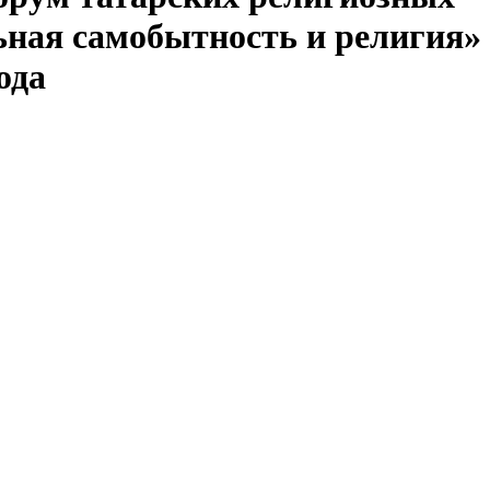
ная самобытность и религия»
ода