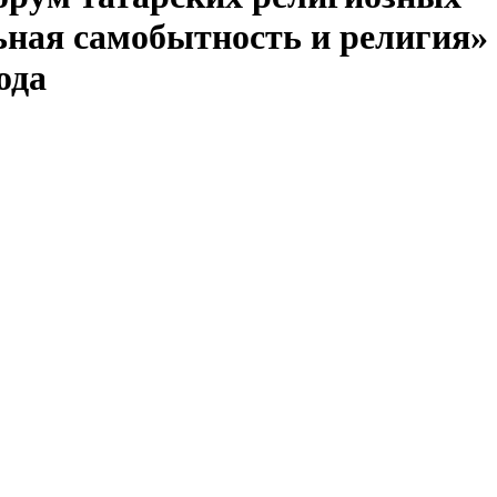
ная самобытность и религия»
ода