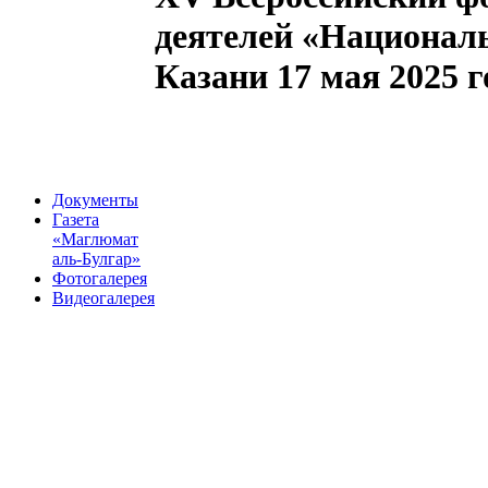
деятелей «Националь
Казани 17 мая 2025 г
Документы
Газета
«Маглюмат
аль-Булгар»
Фотогалерея
Видеогалерея