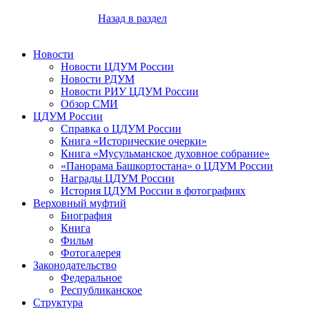
Назад в раздел
Новости
Новости ЦДУМ России
Новости РДУМ
Новости РИУ ЦДУМ России
Обзор СМИ
ЦДУМ России
Справка о ЦДУМ России
Книга «Исторические очерки»
Книга «Мусульманское духовное собрание»
«Панорама Башкортостана» о ЦДУМ России
Награды ЦДУМ России
История ЦДУМ России в фотографиях
Верховный муфтий
Биография
Книга
Фильм
Фотогалерея
Законодательство
Федеральное
Республиканское
Структура