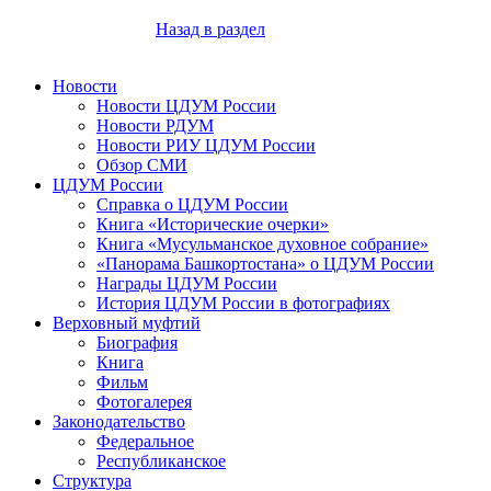
Назад в раздел
Новости
Новости ЦДУМ России
Новости РДУМ
Новости РИУ ЦДУМ России
Обзор СМИ
ЦДУМ России
Справка о ЦДУМ России
Книга «Исторические очерки»
Книга «Мусульманское духовное собрание»
«Панорама Башкортостана» о ЦДУМ России
Награды ЦДУМ России
История ЦДУМ России в фотографиях
Верховный муфтий
Биография
Книга
Фильм
Фотогалерея
Законодательство
Федеральное
Республиканское
Структура