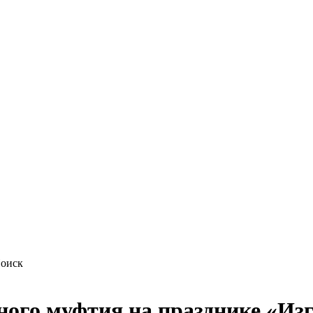
ого муфтия на празднике «Изг