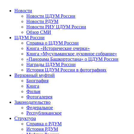
Новости
Новости ЦДУМ России
Новости РДУМ
Новости РИУ ЦДУМ России
Обзор СМИ
ЦДУМ России
Справка о ЦДУМ России
Книга «Исторические очерки»
Книга «Мусульманское духовное собрание»
«Панорама Башкортостана» о ЦДУМ России
Награды ЦДУМ России
История ЦДУМ России в фотографиях
Верховный муфтий
Биография
Книга
Фильм
Фотогалерея
Законодательство
Федеральное
Республиканское
Структура
Справка о РДУМ
История РДУМ