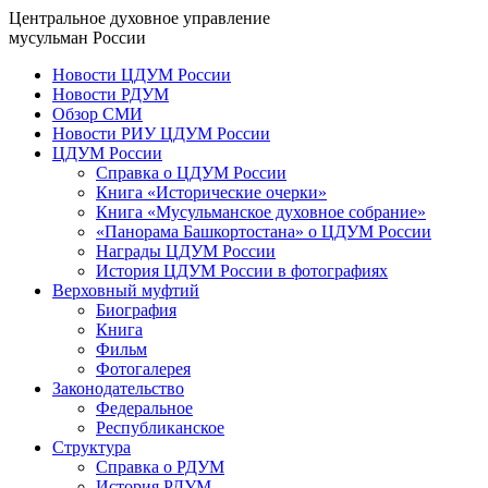
Центральное духовное управление
мусульман России
Новости ЦДУМ России
Новости РДУМ
Обзор СМИ
Новости РИУ ЦДУМ России
ЦДУМ России
Справка о ЦДУМ России
Книга «Исторические очерки»
Книга «Мусульманское духовное собрание»
«Панорама Башкортостана» о ЦДУМ России
Награды ЦДУМ России
История ЦДУМ России в фотографиях
Верховный муфтий
Биография
Книга
Фильм
Фотогалерея
Законодательство
Федеральное
Республиканское
Структура
Справка о РДУМ
История РДУМ