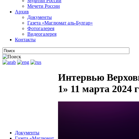
Муфтии России
Мечети России
Архив
Документы
Газета «Маглюмат аль-Булгар»
Фотогалерея
Видеогалерея
Контакты
Интервью Верховн
1» 11 марта 2024 
Документы
Газета «Маглюмат