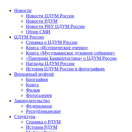
Новости
Новости ЦДУМ России
Новости РДУМ
Новости РИУ ЦДУМ России
Обзор СМИ
ЦДУМ России
Справка о ЦДУМ России
Книга «Исторические очерки»
Книга «Мусульманское духовное собрание»
«Панорама Башкортостана» о ЦДУМ России
Награды ЦДУМ России
История ЦДУМ России в фотографиях
Верховный муфтий
Биография
Книга
Фильм
Фотогалерея
Законодательство
Федеральное
Республиканское
Структура
Справка о РДУМ
История РДУМ