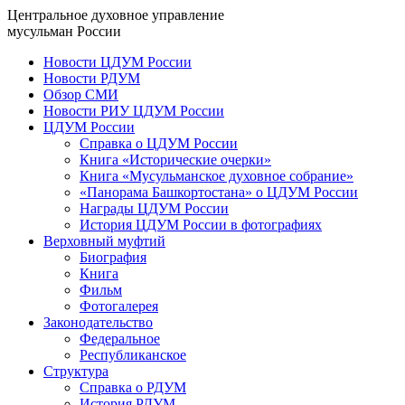
Центральное духовное управление
мусульман России
Новости ЦДУМ России
Новости РДУМ
Обзор СМИ
Новости РИУ ЦДУМ России
ЦДУМ России
Справка о ЦДУМ России
Книга «Исторические очерки»
Книга «Мусульманское духовное собрание»
«Панорама Башкортостана» о ЦДУМ России
Награды ЦДУМ России
История ЦДУМ России в фотографиях
Верховный муфтий
Биография
Книга
Фильм
Фотогалерея
Законодательство
Федеральное
Республиканское
Структура
Справка о РДУМ
История РДУМ