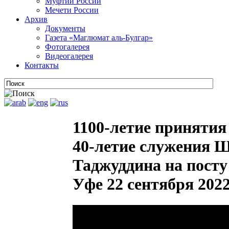
Муфтии России
Мечети России
Архив
Документы
Газета «Маглюмат аль-Булгар»
Фотогалерея
Видеогалерея
Контакты
1100-летие приняти
40-летие служения 
Таджуддина на пост
Уфе 22 сентября 2022