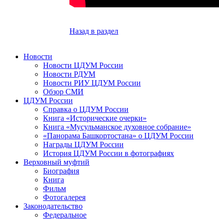
Назад в раздел
Новости
Новости ЦДУМ России
Новости РДУМ
Новости РИУ ЦДУМ России
Обзор СМИ
ЦДУМ России
Справка о ЦДУМ России
Книга «Исторические очерки»
Книга «Мусульманское духовное собрание»
«Панорама Башкортостана» о ЦДУМ России
Награды ЦДУМ России
История ЦДУМ России в фотографиях
Верховный муфтий
Биография
Книга
Фильм
Фотогалерея
Законодательство
Федеральное