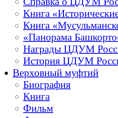
Справка о ЦДУМ Ро
Книга «Исторические
Книга «Мусульманско
«Панорама Башкорто
Награды ЦДУМ Росс
История ЦДУМ Росси
Верховный муфтий
Биография
Книга
Фильм