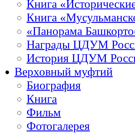
Книга «Исторические
Книга «Мусульманско
«Панорама Башкорто
Награды ЦДУМ Росс
История ЦДУМ Росси
Верховный муфтий
Биография
Книга
Фильм
Фотогалерея