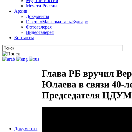
Муфтии России
Мечети России
Архив
Документы
Газета «Маглюмат аль-Булгар»
Фотогалерея
Видеогалерея
Контакты
Глава РБ вручил Ве
Юлаева в связи 40-л
Председателя ЦДУМ 
Документы