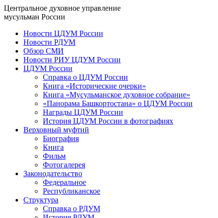
Центральное духовное управление
мусульман России
Новости ЦДУМ России
Новости РДУМ
Обзор СМИ
Новости РИУ ЦДУМ России
ЦДУМ России
Справка о ЦДУМ России
Книга «Исторические очерки»
Книга «Мусульманское духовное собрание»
«Панорама Башкортостана» о ЦДУМ России
Награды ЦДУМ России
История ЦДУМ России в фотографиях
Верховный муфтий
Биография
Книга
Фильм
Фотогалерея
Законодательство
Федеральное
Республиканское
Структура
Справка о РДУМ
История РДУМ