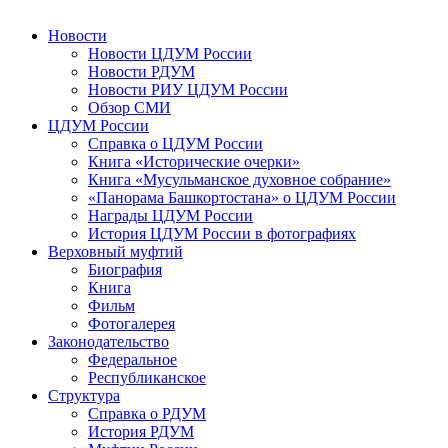
Новости
Новости ЦДУМ России
Новости РДУМ
Новости РИУ ЦДУМ России
Обзор СМИ
ЦДУМ России
Справка о ЦДУМ России
Книга «Исторические очерки»
Книга «Мусульманское духовное собрание»
«Панорама Башкортостана» о ЦДУМ России
Награды ЦДУМ России
История ЦДУМ России в фотографиях
Верховный муфтий
Биография
Книга
Фильм
Фотогалерея
Законодательство
Федеральное
Республиканское
Структура
Справка о РДУМ
История РДУМ