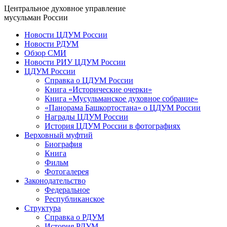
Центральное духовное управление
мусульман России
Новости ЦДУМ России
Новости РДУМ
Обзор СМИ
Новости РИУ ЦДУМ России
ЦДУМ России
Справка о ЦДУМ России
Книга «Исторические очерки»
Книга «Мусульманское духовное собрание»
«Панорама Башкортостана» о ЦДУМ России
Награды ЦДУМ России
История ЦДУМ России в фотографиях
Верховный муфтий
Биография
Книга
Фильм
Фотогалерея
Законодательство
Федеральное
Республиканское
Структура
Справка о РДУМ
История РДУМ