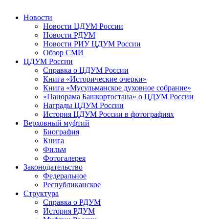
Новости
Новости ЦДУМ России
Новости РДУМ
Новости РИУ ЦДУМ России
Обзор СМИ
ЦДУМ России
Справка о ЦДУМ России
Книга «Исторические очерки»
Книга «Мусульманское духовное собрание»
«Панорама Башкортостана» о ЦДУМ России
Награды ЦДУМ России
История ЦДУМ России в фотографиях
Верховный муфтий
Биография
Книга
Фильм
Фотогалерея
Законодательство
Федеральное
Республиканское
Структура
Справка о РДУМ
История РДУМ