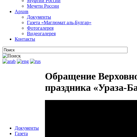
Муфтии России
Мечети России
Архив
Документы
Газета «Маглюмат аль-Булгар»
Фотогалерея
Видеогалерея
Контакты
Обращение Верховно
праздника «Ураза-Ба
Документы
Газета