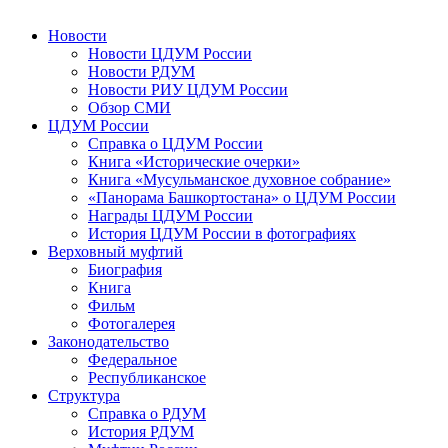
Новости
Новости ЦДУМ России
Новости РДУМ
Новости РИУ ЦДУМ России
Обзор СМИ
ЦДУМ России
Справка о ЦДУМ России
Книга «Исторические очерки»
Книга «Мусульманское духовное собрание»
«Панорама Башкортостана» о ЦДУМ России
Награды ЦДУМ России
История ЦДУМ России в фотографиях
Верховный муфтий
Биография
Книга
Фильм
Фотогалерея
Законодательство
Федеральное
Республиканское
Структура
Справка о РДУМ
История РДУМ