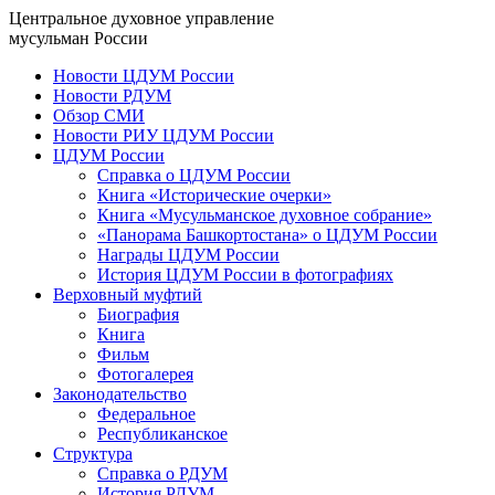
Центральное духовное управление
мусульман России
Новости ЦДУМ России
Новости РДУМ
Обзор СМИ
Новости РИУ ЦДУМ России
ЦДУМ России
Справка о ЦДУМ России
Книга «Исторические очерки»
Книга «Мусульманское духовное собрание»
«Панорама Башкортостана» о ЦДУМ России
Награды ЦДУМ России
История ЦДУМ России в фотографиях
Верховный муфтий
Биография
Книга
Фильм
Фотогалерея
Законодательство
Федеральное
Республиканское
Структура
Справка о РДУМ
История РДУМ