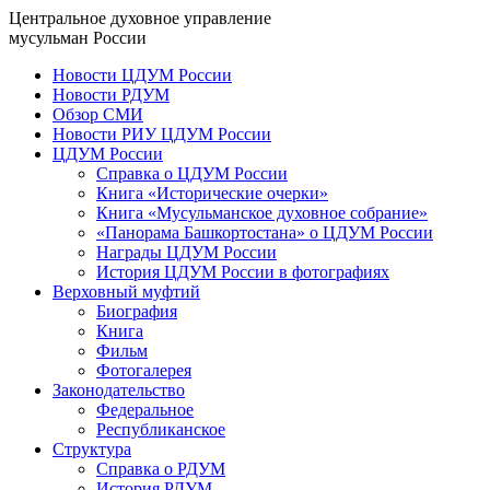
Центральное духовное управление
мусульман России
Новости ЦДУМ России
Новости РДУМ
Обзор СМИ
Новости РИУ ЦДУМ России
ЦДУМ России
Справка о ЦДУМ России
Книга «Исторические очерки»
Книга «Мусульманское духовное собрание»
«Панорама Башкортостана» о ЦДУМ России
Награды ЦДУМ России
История ЦДУМ России в фотографиях
Верховный муфтий
Биография
Книга
Фильм
Фотогалерея
Законодательство
Федеральное
Республиканское
Структура
Справка о РДУМ
История РДУМ