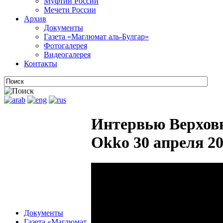
Муфтии России
Мечети России
Архив
Документы
Газета «Маглюмат аль-Булгар»
Фотогалерея
Видеогалерея
Контакты
Интервью Верховн
Okko 30 апреля 20
Документы
Газета «Маглюмат