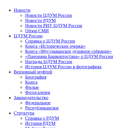
Новости
Новости ЦДУМ России
Новости РДУМ
Новости РИУ ЦДУМ России
Обзор СМИ
ЦДУМ России
Справка о ЦДУМ России
Книга «Исторические очерки»
Книга «Мусульманское духовное собрание»
«Панорама Башкортостана» о ЦДУМ России
Награды ЦДУМ России
История ЦДУМ России в фотографиях
Верховный муфтий
Биография
Книга
Фильм
Фотогалерея
Законодательство
Федеральное
Республиканское
Структура
Справка о РДУМ
История РДУМ