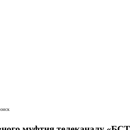
ного муфтия телеканалу «БСТ