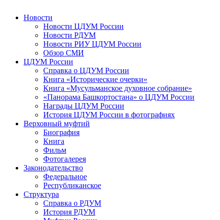
Новости
Новости ЦДУМ России
Новости РДУМ
Новости РИУ ЦДУМ России
Обзор СМИ
ЦДУМ России
Справка о ЦДУМ России
Книга «Исторические очерки»
Книга «Мусульманское духовное собрание»
«Панорама Башкортостана» о ЦДУМ России
Награды ЦДУМ России
История ЦДУМ России в фотографиях
Верховный муфтий
Биография
Книга
Фильм
Фотогалерея
Законодательство
Федеральное
Республиканское
Структура
Справка о РДУМ
История РДУМ