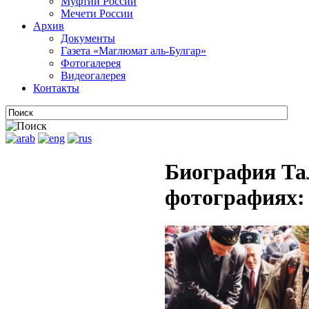
Муфтии России
Мечети России
Архив
Документы
Газета «Маглюмат аль-Булгар»
Фотогалерея
Видеогалерея
Контакты
Биография Та
фотографиях: