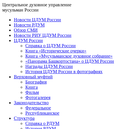
Центральное духовное управление
мусульман России
Новости ЦДУМ России
Новости РДУМ
Обзор СМИ
Новости РИУ ЦДУМ России
ЦДУМ России
Справка о ЦДУМ России
Книга «Исторические очерки»
Книга «Мусульманское духовное собрание»
«Панорама Башкортостана» о ЦДУМ России
Награды ЦДУМ России
История ЦДУМ России в фотографиях
Верховный муфтий
Биография
Книга
Фильм
Фотогалерея
Законодательство
Федеральное
Республиканское
Структура
Справка о РДУМ
История РДУМ