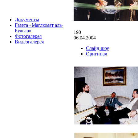
Документы
Газета «Маглюмат аль-
Булгар»
190
Фотогалерея
06.04.2004
Видеогалерея
Слайд-шоу
Оригинал