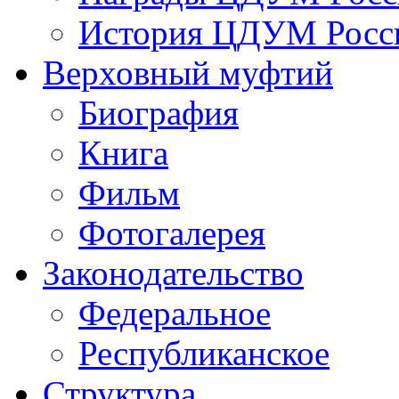
История ЦДУМ Росси
Верховный муфтий
Биография
Книга
Фильм
Фотогалерея
Законодательство
Федеральное
Республиканское
Структура