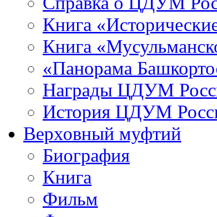
Справка о ЦДУМ Ро
Книга «Исторические
Книга «Мусульманско
«Панорама Башкорто
Награды ЦДУМ Росс
История ЦДУМ Росси
Верховный муфтий
Биография
Книга
Фильм