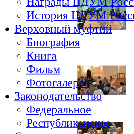
Награды ЦДУМ Росс
История ЦДУМ Росси
Верховный муфтий
Биография
Книга
Фильм
Фотогалерея
Законодательство
Федеральное
Республиканское