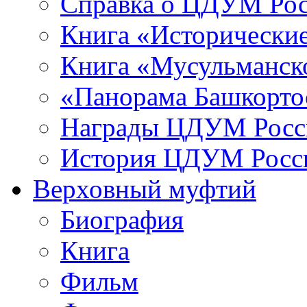
Справка о ЦДУМ Ро
Книга «Исторические
Книга «Мусульманско
«Панорама Башкорто
Награды ЦДУМ Росс
История ЦДУМ Росси
Верховный муфтий
Биография
Книга
Фильм