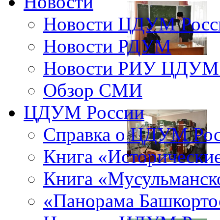
Новости
Новости ЦДУМ Росс
Новости РДУМ
Новости РИУ ЦДУМ 
Обзор СМИ
ЦДУМ России
Справка о ЦДУМ Ро
Книга «Исторические
Книга «Мусульманско
«Панорама Башкорто