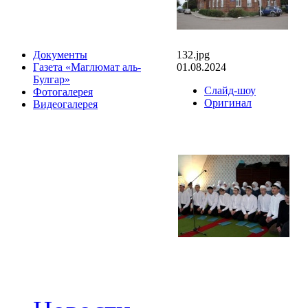
132.jpg
Документы
01.08.2024
Газета «Маглюмат аль-
Булгар»
Слайд-шоу
Фотогалерея
Оригинал
Видеогалерея