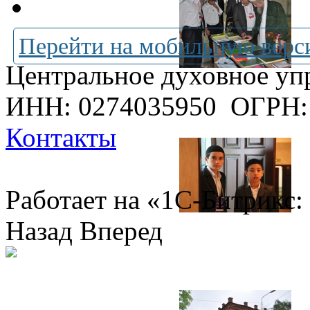
Перейти на мобильную верс
Центральное духовное уп
ИНН: 0274035950
ОГРН:
Контакты
Работает на «1С-Битрикс:
Назад
Вперед