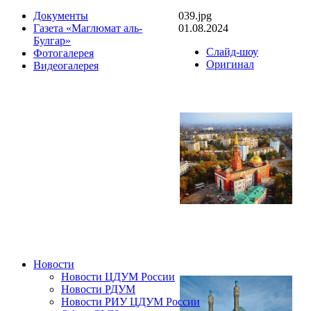
039.jpg
Документы
01.08.2024
Газета «Маглюмат аль-
Булгар»
Слайд-шоу
Фотогалерея
Оригинал
Видеогалерея
Новости
Новости ЦДУМ России
Новости РДУМ
Новости РИУ ЦДУМ России