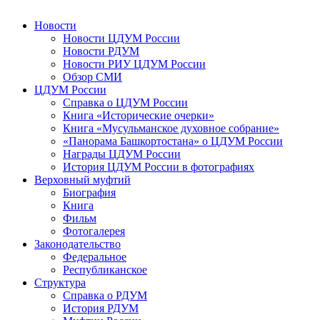
Новости
Новости ЦДУМ России
Новости РДУМ
Новости РИУ ЦДУМ России
Обзор СМИ
ЦДУМ России
Справка о ЦДУМ России
Книга «Исторические очерки»
Книга «Мусульманское духовное собрание»
«Панорама Башкортостана» о ЦДУМ России
Награды ЦДУМ России
История ЦДУМ России в фотографиях
Верховный муфтий
Биография
Книга
Фильм
Фотогалерея
Законодательство
Федеральное
Республиканское
Структура
Справка о РДУМ
История РДУМ