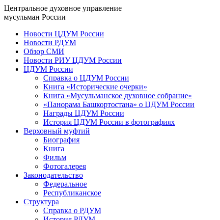
Центральное духовное управление
мусульман России
Новости ЦДУМ России
Новости РДУМ
Обзор СМИ
Новости РИУ ЦДУМ России
ЦДУМ России
Справка о ЦДУМ России
Книга «Исторические очерки»
Книга «Мусульманское духовное собрание»
«Панорама Башкортостана» о ЦДУМ России
Награды ЦДУМ России
История ЦДУМ России в фотографиях
Верховный муфтий
Биография
Книга
Фильм
Фотогалерея
Законодательство
Федеральное
Республиканское
Структура
Справка о РДУМ
История РДУМ