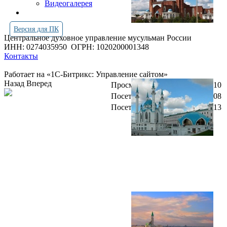
Видеогалерея
Версия для ПК
Центральное духовное управление мусульман России
ИНН: 0274035950
ОГРН: 1020200001348
Контакты
Работает на «1С-Битрикс: Управление сайтом»
Назад
Вперед
Просмотров всего:
4249210
Посетителей сегодня:
6508
Посетителей в онлайн:
13