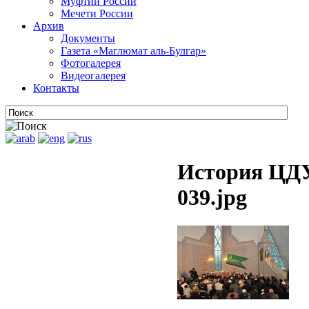
Муфтии России
Мечети России
Архив
Документы
Газета «Маглюмат аль-Булгар»
Фотогалерея
Видеогалерея
Контакты
История ЦДУ
039.jpg