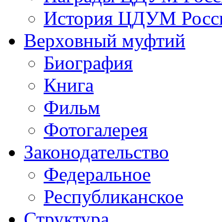
История ЦДУМ Росси
Верховный муфтий
Биография
Книга
Фильм
Фотогалерея
Законодательство
Федеральное
Республиканское
Структура