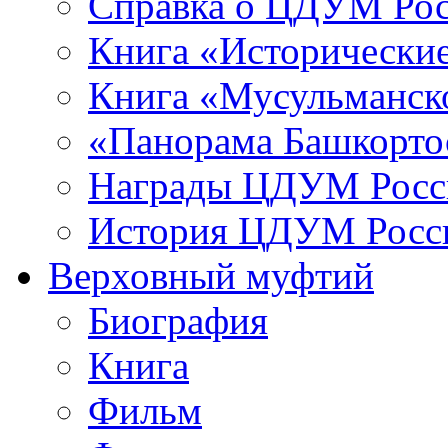
Справка о ЦДУМ Ро
Книга «Исторические
Книга «Мусульманско
«Панорама Башкорто
Награды ЦДУМ Росс
История ЦДУМ Росси
Верховный муфтий
Биография
Книга
Фильм