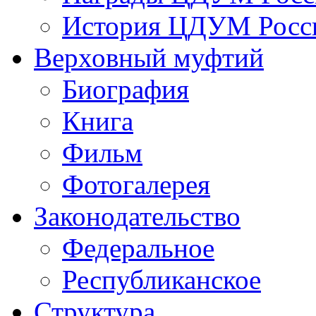
История ЦДУМ Росси
Верховный муфтий
Биография
Книга
Фильм
Фотогалерея
Законодательство
Федеральное
Республиканское
Структура