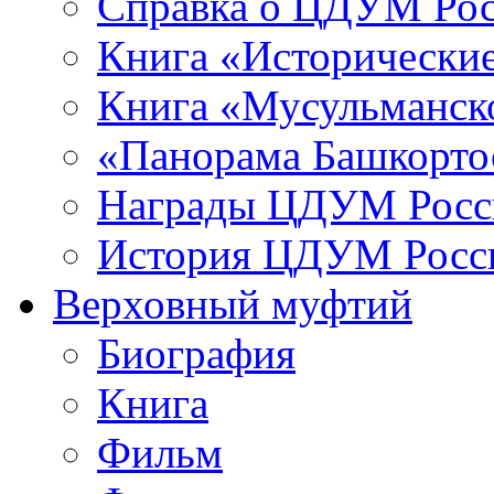
Справка о ЦДУМ Ро
Книга «Исторические
Книга «Мусульманско
«Панорама Башкорто
Награды ЦДУМ Росс
История ЦДУМ Росси
Верховный муфтий
Биография
Книга
Фильм