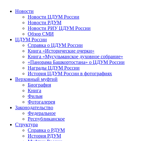
Новости
Новости ЦДУМ России
Новости РДУМ
Новости РИУ ЦДУМ России
Обзор СМИ
ЦДУМ России
Справка о ЦДУМ России
Книга «Исторические очерки»
Книга «Мусульманское духовное собрание»
«Панорама Башкортостана» о ЦДУМ России
Награды ЦДУМ России
История ЦДУМ России в фотографиях
Верховный муфтий
Биография
Книга
Фильм
Фотогалерея
Законодательство
Федеральное
Республиканское
Структура
Справка о РДУМ
История РДУМ