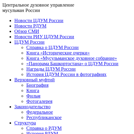
Центральное духовное управление
мусульман России
Новости ЦДУМ России
Новости РДУМ
Обзор СМИ
Новости РИУ ЦДУМ России
ЦДУМ России
Справка о ЦДУМ России
Книга «Исторические очерки»
Книга «Мусульманское духовное собрание»
«Панорама Башкортостана» о ЦДУМ России
Награды ЦДУМ России
История ЦДУМ России в фотографиях
Верховный муфтий
Биография
Книга
Фильм
Фотогалерея
Законодательство
Федеральное
Республиканское
Структура
Справка о РДУМ
История РДУМ