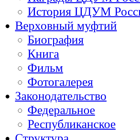
История ЦДУМ Росси
Верховный муфтий
Биография
Книга
Фильм
Фотогалерея
Законодательство
Федеральное
Республиканское
Структура