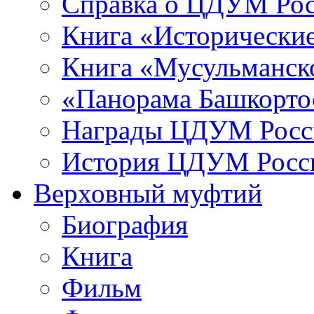
Справка о ЦДУМ Ро
Книга «Исторические
Книга «Мусульманско
«Панорама Башкорто
Награды ЦДУМ Росс
История ЦДУМ Росси
Верховный муфтий
Биография
Книга
Фильм