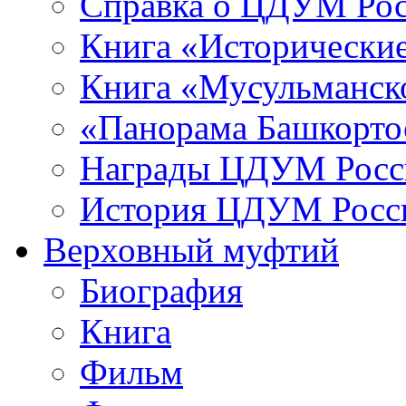
Справка о ЦДУМ Ро
Книга «Исторические
Книга «Мусульманско
«Панорама Башкорто
Награды ЦДУМ Росс
История ЦДУМ Росси
Верховный муфтий
Биография
Книга
Фильм