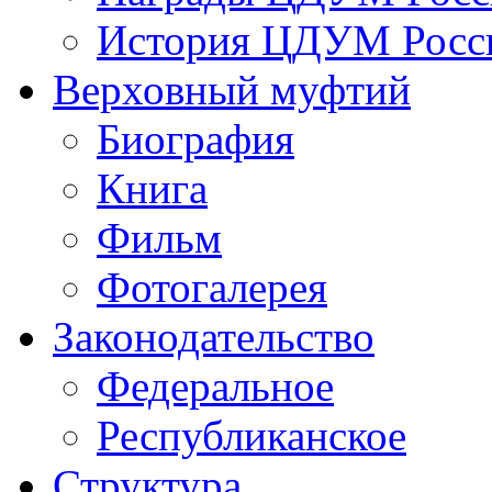
История ЦДУМ Росси
Верховный муфтий
Биография
Книга
Фильм
Фотогалерея
Законодательство
Федеральное
Республиканское
Структура