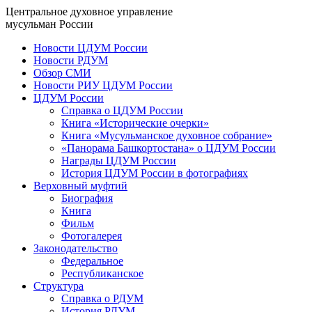
Центральное духовное управление
мусульман России
Новости ЦДУМ России
Новости РДУМ
Обзор СМИ
Новости РИУ ЦДУМ России
ЦДУМ России
Справка о ЦДУМ России
Книга «Исторические очерки»
Книга «Мусульманское духовное собрание»
«Панорама Башкортостана» о ЦДУМ России
Награды ЦДУМ России
История ЦДУМ России в фотографиях
Верховный муфтий
Биография
Книга
Фильм
Фотогалерея
Законодательство
Федеральное
Республиканское
Структура
Справка о РДУМ
История РДУМ