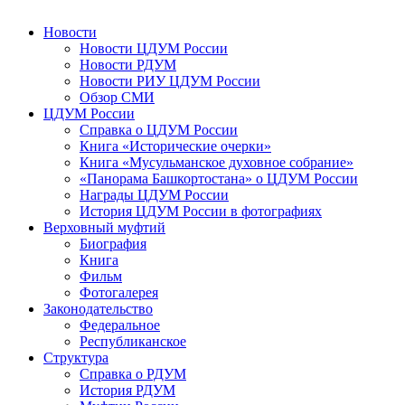
Новости
Новости ЦДУМ России
Новости РДУМ
Новости РИУ ЦДУМ России
Обзор СМИ
ЦДУМ России
Справка о ЦДУМ России
Книга «Исторические очерки»
Книга «Мусульманское духовное собрание»
«Панорама Башкортостана» о ЦДУМ России
Награды ЦДУМ России
История ЦДУМ России в фотографиях
Верховный муфтий
Биография
Книга
Фильм
Фотогалерея
Законодательство
Федеральное
Республиканское
Структура
Справка о РДУМ
История РДУМ