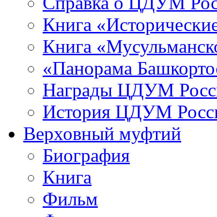
Справка о ЦДУМ Ро
Книга «Исторические
Книга «Мусульманско
«Панорама Башкорто
Награды ЦДУМ Росс
История ЦДУМ Росси
Верховный муфтий
Биография
Книга
Фильм