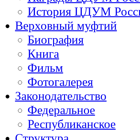
История ЦДУМ Росси
Верховный муфтий
Биография
Книга
Фильм
Фотогалерея
Законодательство
Федеральное
Республиканское
Структура