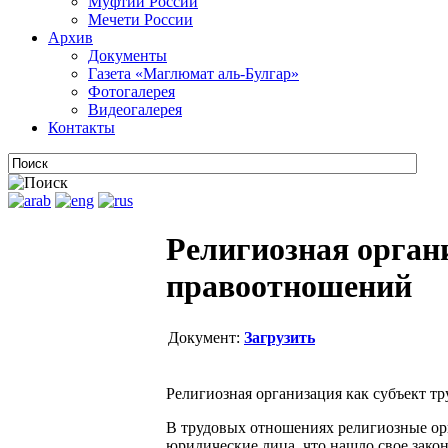
Муфтии России
Мечети России
Архив
Документы
Газета «Маглюмат аль-Булгар»
Фотогалерея
Видеогалерея
Контакты
Религиозная орган
правоотношений
Документ:
Загрузить
Религиозная организация как субъект т
В трудовых отношениях религиозные ор
юридические лица, что нашло свое закон