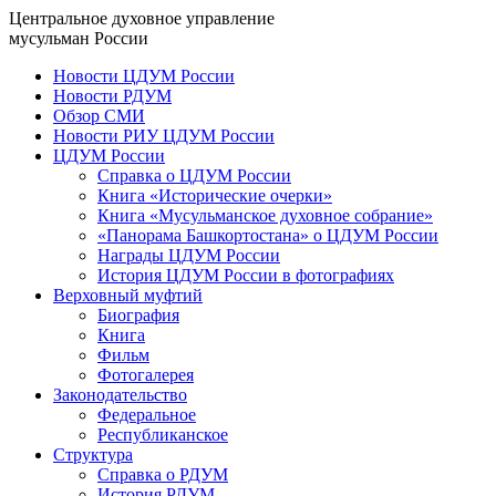
Центральное духовное управление
мусульман России
Новости ЦДУМ России
Новости РДУМ
Обзор СМИ
Новости РИУ ЦДУМ России
ЦДУМ России
Справка о ЦДУМ России
Книга «Исторические очерки»
Книга «Мусульманское духовное собрание»
«Панорама Башкортостана» о ЦДУМ России
Награды ЦДУМ России
История ЦДУМ России в фотографиях
Верховный муфтий
Биография
Книга
Фильм
Фотогалерея
Законодательство
Федеральное
Республиканское
Структура
Справка о РДУМ
История РДУМ