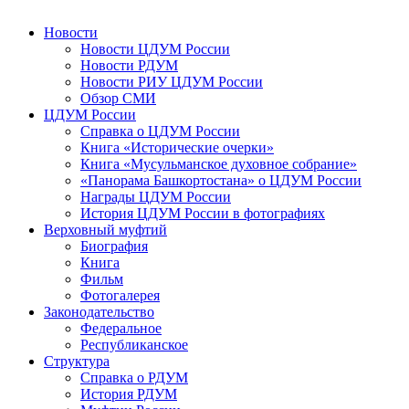
Новости
Новости ЦДУМ России
Новости РДУМ
Новости РИУ ЦДУМ России
Обзор СМИ
ЦДУМ России
Справка о ЦДУМ России
Книга «Исторические очерки»
Книга «Мусульманское духовное собрание»
«Панорама Башкортостана» о ЦДУМ России
Награды ЦДУМ России
История ЦДУМ России в фотографиях
Верховный муфтий
Биография
Книга
Фильм
Фотогалерея
Законодательство
Федеральное
Республиканское
Структура
Справка о РДУМ
История РДУМ