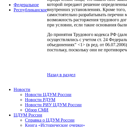
которой передают решение определенных
Федеральное
внутренних установлениях. Кроме того,
Республиканское
самостоятельно разрабатывать перечни 
возможность расторжения трудового дог
при условии, если такие основания был
До принятия Трудового кодекса РФ (дал
осуществлялись с учетом ст. 24 Федераль
объединениях" <1> (в ред. от 06.07.200
постольку, поскольку они не противореч
Назад в раздел
Новости
Новости ЦДУМ России
Новости РДУМ
Новости РИУ ЦДУМ России
Обзор СМИ
ЦДУМ России
Справка о ЦДУМ России
Книга «Исторические очерки»