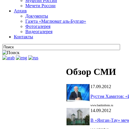
Муфтии России
Мечети России
Архив
Документы
Газета «Маглюмат аль-Булгар»
Фотогалерея
Видеогалерея
Контакты
Обзор СМИ
17.09.2012
Рустэм Хамитов: «
www.bashinform.ru
14.09.2012
В «Янган-Тау» меч