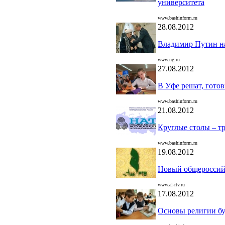
университета
www.bashinform.ru
28.08.2012
Владимир Путин на
www.ng.ru
27.08.2012
В Уфе решат, гото
www.bashinform.ru
21.08.2012
Круглые столы – т
www.bashinform.ru
19.08.2012
Новый общероссий
www.al-rtv.ru
17.08.2012
Основы религии бу