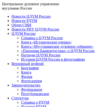
Центральное духовное управление
мусульман России
Новости ЦДУМ России
Новости РДУМ
Обзор СМИ
Новости РИУ ЦДУМ России
ЦДУМ России
Справка о ЦДУМ России
Книга «Исторические очерки»
Книга «Мусульманское духовное собрание»
«Панорама Башкортостана» о ЦДУМ России
Награды ЦДУМ России
История ЦДУМ России в фотографиях
Верховный муфтий
Биография
Книга
Фильм
Фотогалерея
Законодательство
Федеральное
Республиканское
Структура
Справка о РДУМ
История РДУМ