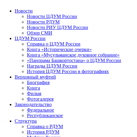
Новости
Новости ЦДУМ России
Новости РДУМ
Новости РИУ ЦДУМ России
Обзор СМИ
ЦДУМ России
Справка о ЦДУМ России
Книга «Исторические очерки»
Книга «Мусульманское духовное собрание»
«Панорама Башкортостана» о ЦДУМ России
Награды ЦДУМ России
История ЦДУМ России в фотографиях
Верховный муфтий
Биография
Книга
Фильм
Фотогалерея
Законодательство
Федеральное
Республиканское
Структура
Справка о РДУМ
История РДУМ