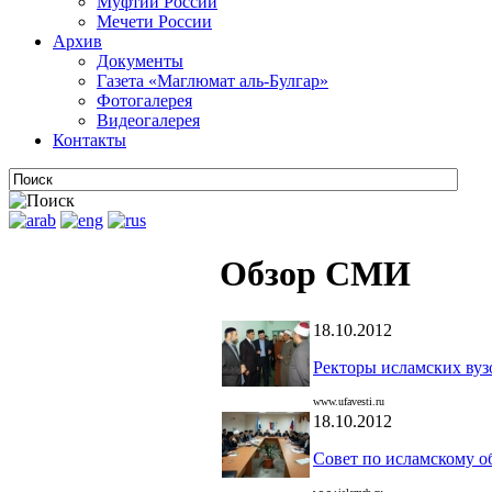
Муфтии России
Мечети России
Архив
Документы
Газета «Маглюмат аль-Булгар»
Фотогалерея
Видеогалерея
Контакты
Обзор СМИ
18.10.2012
Ректоры исламских вуз
www.ufavesti.ru
18.10.2012
Совет по исламскому о