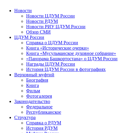
Новости
Новости ЦДУМ России
Новости РДУМ
Новости РИУ ЦДУМ России
Обзор СМИ
ЦДУМ России
Справка о ЦДУМ России
Книга «Исторические очерки»
Книга «Мусульманское духовное собрание»
«Панорама Башкортостана» о ЦДУМ России
Награды ЦДУМ России
История ЦДУМ России в фотографиях
Верховный муфтий
Биография
Книга
Фильм
Фотогалерея
Законодательство
Федеральное
Республиканское
Структура
Справка о РДУМ
История РДУМ