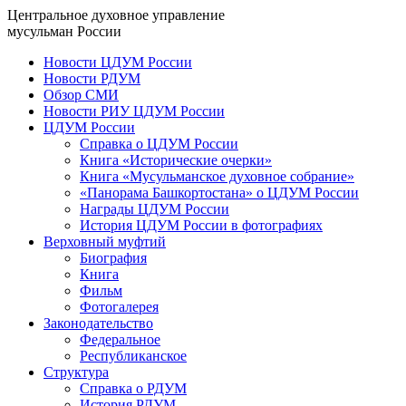
Центральное духовное управление
мусульман России
Новости ЦДУМ России
Новости РДУМ
Обзор СМИ
Новости РИУ ЦДУМ России
ЦДУМ России
Справка о ЦДУМ России
Книга «Исторические очерки»
Книга «Мусульманское духовное собрание»
«Панорама Башкортостана» о ЦДУМ России
Награды ЦДУМ России
История ЦДУМ России в фотографиях
Верховный муфтий
Биография
Книга
Фильм
Фотогалерея
Законодательство
Федеральное
Республиканское
Структура
Справка о РДУМ
История РДУМ