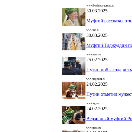
www.business-gazeta.ru
30.03.2025
Муфтий рассказал о з
www.ria.ru
30.03.2025
Муфтий Таджуддин по
www.tass.ru
25.02.2025
Путин поблагодарил м
www.regnum.ru
24.02.2025
Путин отметил мужес
www.rg.ru
24.02.2025
Верховный муфтий Рос
www.tass.ru