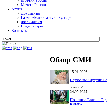
Муфтии России
Мечети России
Архив
Документы
Газета «Маглюмат аль-Булгар»
Фотогалерея
Видеогалерея
Контакты
Обзор СМИ
15.01.2026
Верховный муфтий Рос
https://ria.ru/
24.05.2025
Покаяние Талгата Тад
Китай»