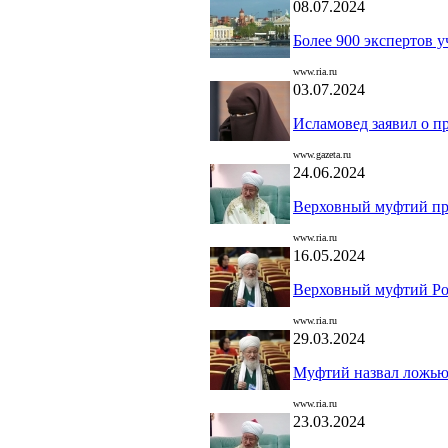
08.07.2024
Более 900 экспертов 
www.ria.ru
03.07.2024
Исламовед заявил о п
www.gazeta.ru
24.06.2024
Верховный муфтий при
www.ria.ru
16.05.2024
Верховный муфтий Рос
www.ria.ru
29.03.2024
Муфтий назвал ложью 
www.ria.ru
23.03.2024