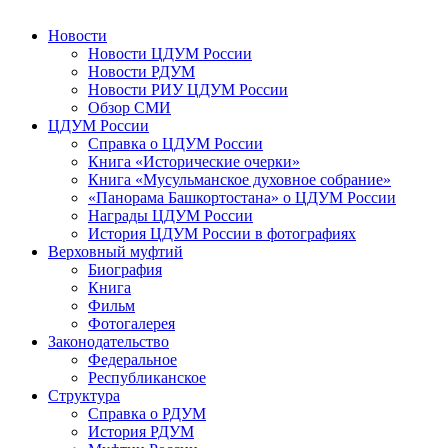
Новости
Новости ЦДУМ России
Новости РДУМ
Новости РИУ ЦДУМ России
Обзор СМИ
ЦДУМ России
Справка о ЦДУМ России
Книга «Исторические очерки»
Книга «Мусульманское духовное собрание»
«Панорама Башкортостана» о ЦДУМ России
Награды ЦДУМ России
История ЦДУМ России в фотографиях
Верховный муфтий
Биография
Книга
Фильм
Фотогалерея
Законодательство
Федеральное
Республиканское
Структура
Справка о РДУМ
История РДУМ