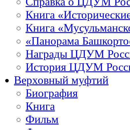
Справка о ЦДУМ Ро
Книга «Исторические
Книга «Мусульманско
«Панорама Башкорто
Награды ЦДУМ Росс
История ЦДУМ Росси
Верховный муфтий
Биография
Книга
Фильм