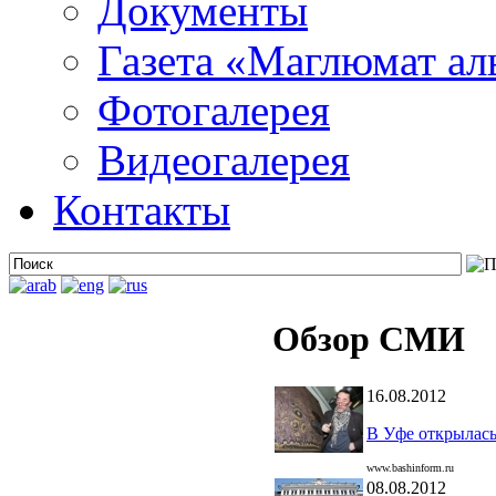
Документы
Газета «Маглюмат ал
Фотогалерея
Видеогалерея
Контакты
Обзор СМИ
16.08.2012
В Уфе открылас
www.bashinform.ru
08.08.2012