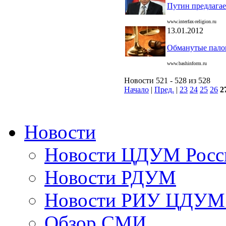
Путин предлагае
www.interfax-religion.ru
13.01.2012
Обманутые пало
www.bashinform.ru
Новости 521 - 528 из 528
Начало
|
Пред.
|
23
24
25
26
2
Новости
Новости ЦДУМ Росс
Новости РДУМ
Новости РИУ ЦДУМ 
Обзор СМИ