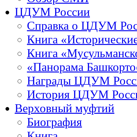
ЦДУМ России
Справка о ЦДУМ Ро
Книга «Исторические
Книга «Мусульманско
«Панорама Башкорто
Награды ЦДУМ Росс
История ЦДУМ Росси
Верховный муфтий
Биография
Книга