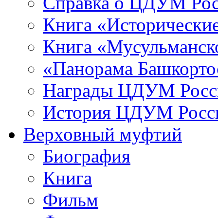
Справка о ЦДУМ Ро
Книга «Исторические
Книга «Мусульманско
«Панорама Башкорто
Награды ЦДУМ Росс
История ЦДУМ Росси
Верховный муфтий
Биография
Книга
Фильм