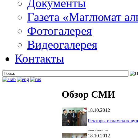
Документы
Газета «Маглюмат ал
Фотогалерея
Видеогалерея
Контакты
Обзор СМИ
18.10.2012
Ректоры исламских вуз
www.ufavesti.ru
18.10.2012