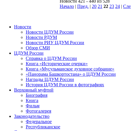
Новости 421 - 440 из 528
Начало
|
Пред.
|
20
21
22
23
24
|
Сле
Новости
Новости ЦДУМ России
Новости РДУМ
Новости РИУ ЦДУМ России
Обзор СМИ
ЦДУМ России
Справка о ЦДУМ России
Книга «Исторические очерки»
Книга «Мусульманское духовное собрание»
«Панорама Башкортостана» о ЦДУМ России
Награды ЦДУМ России
История ЦДУМ России в фотографиях
Верховный муфтий
Биография
Книга
Фильм
Фотогалерея
Законодательство
Федеральное
Республиканское