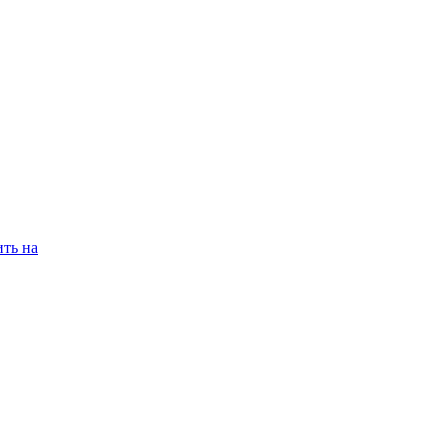
ть на