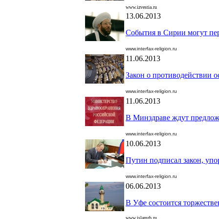
www.izvestia.ru
13.06.2013
События в Сирии могут пе
www.interfax-religion.ru
11.06.2013
Закон о противодействии 
www.interfax-religion.ru
11.06.2013
В Минздраве ждут предлож
www.interfax-religion.ru
10.06.2013
Путин подписал закон, уп
www.interfax-religion.ru
06.06.2013
В Уфе состоится торжестве
www.islamrb.ru