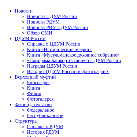
Новости
Новости ЦДУМ России
Новости РДУМ
Новости РИУ ЦДУМ России
Обзор СМИ
ЦДУМ России
Справка о ЦДУМ России
Книга «Исторические очерки»
Книга «Мусульманское духовное собрание»
«Панорама Башкортостана» о ЦДУМ России
Награды ЦДУМ России
История ЦДУМ России в фотографиях
Верховный муфтий
Биография
Книга
Фильм
Фотогалерея
Законодательство
Федеральное
Республиканское
Структура
Справка о РДУМ
История РДУМ