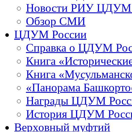
Новости РИУ ЦДУМ 
Обзор СМИ
ЦДУМ России
Справка о ЦДУМ Ро
Книга «Исторические
Книга «Мусульманско
«Панорама Башкорто
Награды ЦДУМ Росс
История ЦДУМ Росси
Верховный муфтий