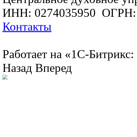
ИНН: 0274035950
ОГРН:
Контакты
Работает на «1С-Битрикс:
Назад
Вперед