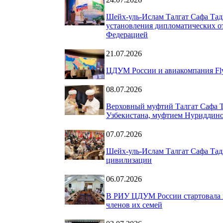
Шейх-уль-Ислам Талгат Сафа Тад
установления дипломатических о
Федерацией
21.07.2026
ЦДУМ России и авиакомпания Fly
08.07.2026
Верховный муфтий Талгат Сафа Т
Узбекистана, муфтием Нуриддин
07.07.2026
Шейх-уль-Ислам Талгат Сафа Тад
цивилизации
06.07.2026
В РИУ ЦДУМ России стартовала 
членов их семей