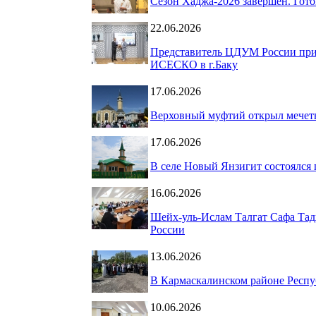
Сезон Хаджа-2026 завершён. Гот
22.06.2026
Представитель ЦДУМ России при
ИСЕСКО в г.Баку
17.06.2026
Верховный муфтий открыл мечеть
17.06.2026
В селе Новый Янзигит состоялся
16.06.2026
Шейх-уль-Ислам Талгат Сафа Тад
России
13.06.2026
В Кармаскалинском районе Респу
10.06.2026