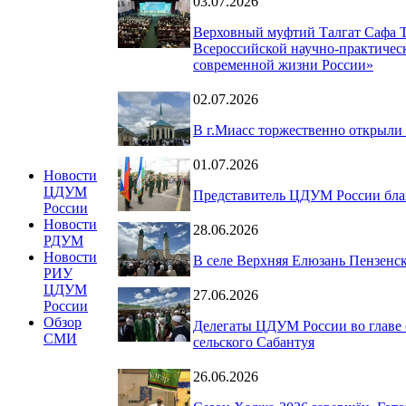
03.07.2026
Верховный муфтий Талгат Сафа 
Всероссийской научно-практическ
современной жизни России»
02.07.2026
В г.Миасс торжественно открыли
01.07.2026
Новости
ЦДУМ
Представитель ЦДУМ России благ
России
Новости
28.06.2026
РДУМ
Новости
В селе Верхняя Елюзань Пензенс
РИУ
ЦДУМ
27.06.2026
России
Обзор
Делегаты ЦДУМ России во главе 
СМИ
сельского Сабантуя
26.06.2026