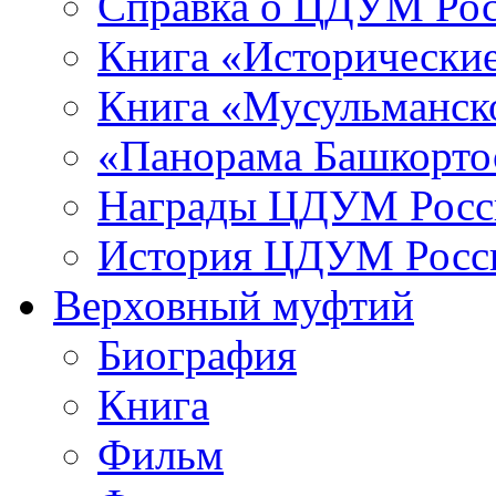
Справка о ЦДУМ Ро
Книга «Исторические
Книга «Мусульманско
«Панорама Башкорто
Награды ЦДУМ Росс
История ЦДУМ Росси
Верховный муфтий
Биография
Книга
Фильм