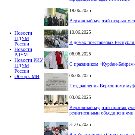
18.06.2025
Верховный муфтий открыл меч
10.06.2025
Новости
ЦДУМ
В домах престарелых Республи
России
Новости
06.06.2025
РДУМ
Новости РИУ
С праздником «Курбан-Байрам
ЦДУМ
России
06.06.2025
Обзор СМИ
Поздравления Верховному муф
03.06.2025
Верховный муфтий принял учас
религиозными объединениями 
31.05.2025
В д.Золотоношка Стерлитамакс