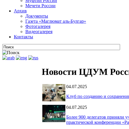
Муфтии России
Мечети России
Архив
Документы
Газета «Маглюмат аль-Булгар»
Фотогалерея
Видеогалерея
Контакты
Новости ЦДУМ Росс
04.07.2025
Клуб по созданию и сохранени
04.07.2025
Более 900 делегатов приняли 
практической конференции «Ра