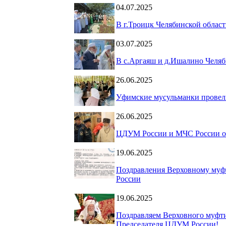
04.07.2025
В г.Троицк Челябинской облас
03.07.2025
В с.Аргаяш и д.Ишалино Челяб
26.06.2025
Уфимские мусульманки провели
26.06.2025
ЦДУМ России и МЧС России ор
19.06.2025
Поздравления Верховному муфт
России
19.06.2025
Поздравляем Верховного муфти
Председателя ЦДУМ России!