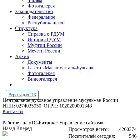
Фильм
Фотогалерея
Законодательство
Федеральное
Республиканское
Структура
Справка о РДУМ
История РДУМ
Муфтии России
Мечети России
Архив
Документы
Газета «Маглюмат аль-Булгар»
Фотогалерея
Видеогалерея
Версия для ПК
Центральное духовное управление мусульман России
ИНН: 0274035950
ОГРН: 1020200001348
Контакты
Работает на «1С-Битрикс: Управление сайтом»
Назад
Вперед
Просмотров всего:
4260374
Посетителей сегодня:
546