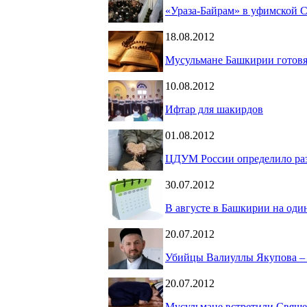
«Ураза-Байрам» в уфимской 
18.08.2012
Мусульмане Башкирии готовя
10.08.2012
Ифтар для шакирдов
01.08.2012
ЦДУМ России определило разм
30.07.2012
В августе в Башкирии на оди
20.07.2012
Убийцы Валиуллы Якупова – 
20.07.2012
Мусульмане встретили Свяще