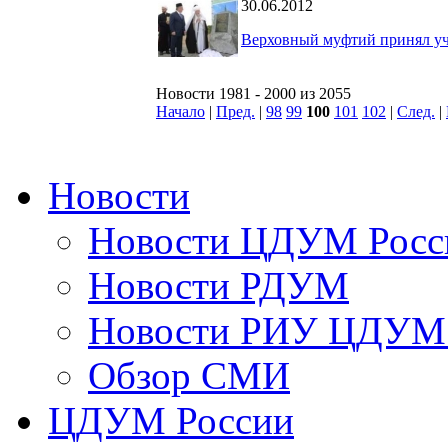
30.06.2012
Верховный муфтий принял уча
Новости 1981 - 2000 из 2055
Начало
|
Пред.
|
98
99
100
101
102
|
След.
|
Новости
Новости ЦДУМ Росс
Новости РДУМ
Новости РИУ ЦДУМ 
Обзор СМИ
ЦДУМ России