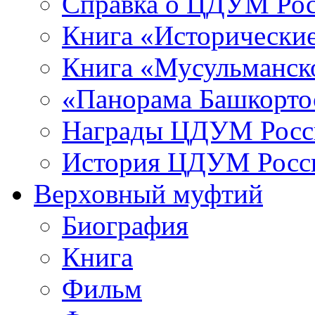
Справка о ЦДУМ Ро
Книга «Исторические
Книга «Мусульманско
«Панорама Башкорто
Награды ЦДУМ Росс
История ЦДУМ Росси
Верховный муфтий
Биография
Книга
Фильм