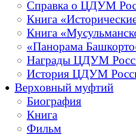
Справка о ЦДУМ Ро
Книга «Исторические
Книга «Мусульманско
«Панорама Башкорто
Награды ЦДУМ Росс
История ЦДУМ Росси
Верховный муфтий
Биография
Книга
Фильм