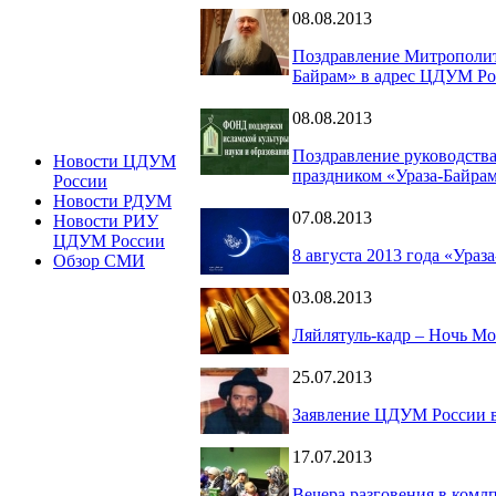
08.08.2013
Поздравление Митрополита
Байрам» в адрес ЦДУМ Ро
08.08.2013
Поздравление руководства
Новости ЦДУМ
праздником «Ураза-Байра
России
Новости РДУМ
07.08.2013
Новости РИУ
ЦДУМ России
8 августа 2013 года «Ураз
Обзор СМИ
03.08.2013
Ляйлятуль-кадр – Ночь М
25.07.2013
Заявление ЦДУМ России в 
17.07.2013
Вечера разговения в комл