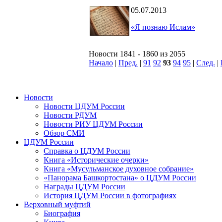
05.07.2013
«Я познаю Ислам»
Новости 1841 - 1860 из 2055
Начало
|
Пред.
|
91
92
93
94
95
|
След.
|
Новости
Новости ЦДУМ России
Новости РДУМ
Новости РИУ ЦДУМ России
Обзор СМИ
ЦДУМ России
Справка о ЦДУМ России
Книга «Исторические очерки»
Книга «Мусульманское духовное собрание»
«Панорама Башкортостана» о ЦДУМ России
Награды ЦДУМ России
История ЦДУМ России в фотографиях
Верховный муфтий
Биография