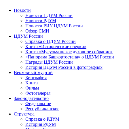
Новости
Новости ЦДУМ России
Новости РДУМ
Новости РИУ ЦДУМ России
Обзор СМИ
ЦДУМ России
Справка о ЦДУМ России
Книга «Исторические очерки»
Книга «Мусульманское духовное собрание»
«Панорама Башкортостана» о ЦДУМ России
Награды ЦДУМ России
История ЦДУМ России в фотографиях
Верховный муфтий
Биография
Книга
Фильм
Фотогалерея
Законодательство
Федеральное
Республиканское
Структура
Справка о РДУМ
История РДУМ