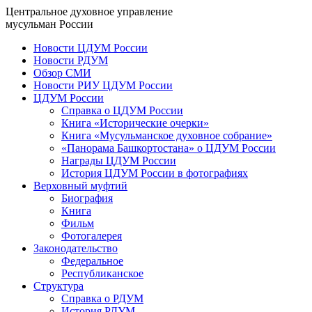
Центральное духовное управление
мусульман России
Новости ЦДУМ России
Новости РДУМ
Обзор СМИ
Новости РИУ ЦДУМ России
ЦДУМ России
Справка о ЦДУМ России
Книга «Исторические очерки»
Книга «Мусульманское духовное собрание»
«Панорама Башкортостана» о ЦДУМ России
Награды ЦДУМ России
История ЦДУМ России в фотографиях
Верховный муфтий
Биография
Книга
Фильм
Фотогалерея
Законодательство
Федеральное
Республиканское
Структура
Справка о РДУМ
История РДУМ