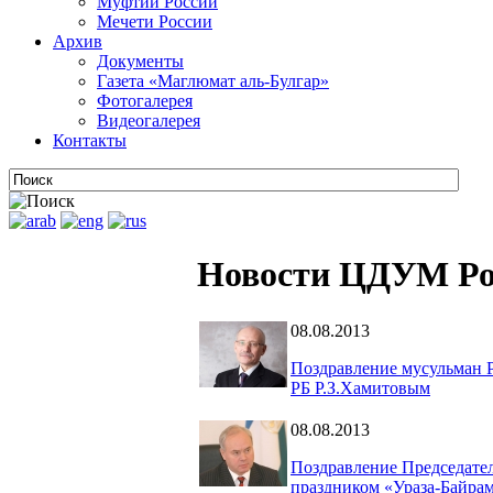
Муфтии России
Мечети России
Архив
Документы
Газета «Маглюмат аль-Булгар»
Фотогалерея
Видеогалерея
Контакты
Новости ЦДУМ Ро
08.08.2013
Поздравление мусульман 
РБ Р.З.Хамитовым
08.08.2013
Поздравление Председател
праздником «Ураза-Байра