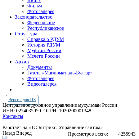
Книга
Фильм
Фотогалерея
Законодательство
Федеральное
Республиканское
Структура
Справка о РДУМ
История РДУМ
Муфтии России
Мечети России
Архив
Документы
Газета «Маглюмат аль-Булгар»
Фотогалерея
Видеогалерея
Версия для ПК
Центральное духовное управление мусульман России
ИНН: 0274035950
ОГРН: 1020200001348
Контакты
Работает на «1С-Битрикс: Управление сайтом»
Назад
Вперед
Просмотров всего:
4255943