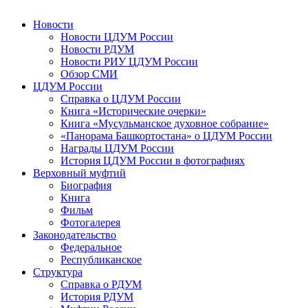
Новости
Новости ЦДУМ России
Новости РДУМ
Новости РИУ ЦДУМ России
Обзор СМИ
ЦДУМ России
Справка о ЦДУМ России
Книга «Исторические очерки»
Книга «Мусульманское духовное собрание»
«Панорама Башкортостана» о ЦДУМ России
Награды ЦДУМ России
История ЦДУМ России в фотографиях
Верховный муфтий
Биография
Книга
Фильм
Фотогалерея
Законодательство
Федеральное
Республиканское
Структура
Справка о РДУМ
История РДУМ