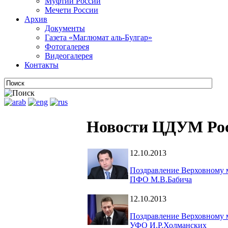
Муфтии России
Мечети России
Архив
Документы
Газета «Маглюмат аль-Булгар»
Фотогалерея
Видеогалерея
Контакты
Новости ЦДУМ Ро
12.10.2013
Поздравление Верховному 
ПФО М.В.Бабича
12.10.2013
Поздравление Верховному 
УФО И.Р.Холманских