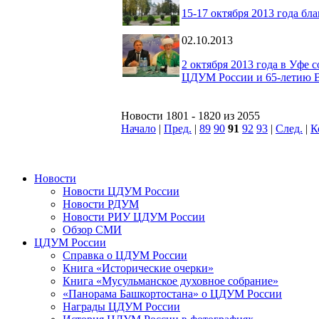
15-17 октября 2013 года б
02.10.2013
2 октября 2013 года в Уфе
ЦДУМ России и 65-летию 
Новости 1801 - 1820 из 2055
Начало
|
Пред.
|
89
90
91
92
93
|
След.
|
К
Новости
Новости ЦДУМ России
Новости РДУМ
Новости РИУ ЦДУМ России
Обзор СМИ
ЦДУМ России
Справка о ЦДУМ России
Книга «Исторические очерки»
Книга «Мусульманское духовное собрание»
«Панорама Башкортостана» о ЦДУМ России
Награды ЦДУМ России