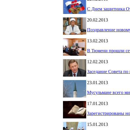
C Днем защитника От
20.02.2013
Поздравление новом
13.02.2013
В Тюмени прошли се
12.02.2013
Заседание Совета по
23.01.2013
Мусульмане всего ми
17.01.2013
Зарегистрированы н
15.01.2013