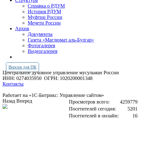
Структура
Справка о РДУМ
История РДУМ
Муфтии России
Мечети России
Архив
Документы
Газета «Маглюмат аль-Булгар»
Фотогалерея
Видеогалерея
Версия для ПК
Центральное духовное управление мусульман России
ИНН: 0274035950
ОГРН: 1020200001348
Контакты
Работает на «1С-Битрикс: Управление сайтом»
Назад
Вперед
Просмотров всего:
4259779
Посетителей сегодня:
5201
Посетителей в онлайн:
16