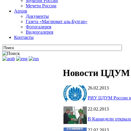
Муфтии России
Мечети России
Архив
Документы
Газета «Маглюмат аль-Булгар»
Фотогалерея
Видеогалерея
Контакты
Новости ЦДУМ 
26.02.2013
РИУ ЦДУМ России на 
22.02.2013
В Караидели открыла
22.02.2013