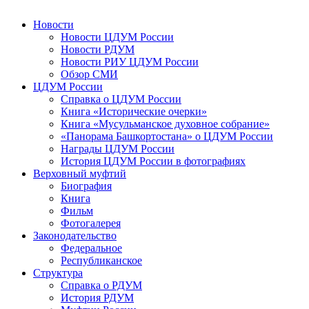
Новости
Новости ЦДУМ России
Новости РДУМ
Новости РИУ ЦДУМ России
Обзор СМИ
ЦДУМ России
Справка о ЦДУМ России
Книга «Исторические очерки»
Книга «Мусульманское духовное собрание»
«Панорама Башкортостана» о ЦДУМ России
Награды ЦДУМ России
История ЦДУМ России в фотографиях
Верховный муфтий
Биография
Книга
Фильм
Фотогалерея
Законодательство
Федеральное
Республиканское
Структура
Справка о РДУМ
История РДУМ