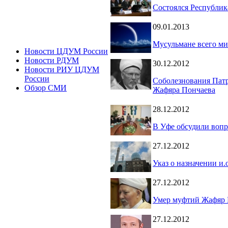
Состоялся Республик
09.01.2013
Мусульмане всего м
Новости ЦДУМ России
Новости РДУМ
30.12.2012
Новости РИУ ЦДУМ
России
Соболезнования Патр
Обзор СМИ
Жафяра Пончаева
28.12.2012
В Уфе обсудили воп
27.12.2012
Указ о назначении и
27.12.2012
Умер муфтий Жафяр 
27.12.2012