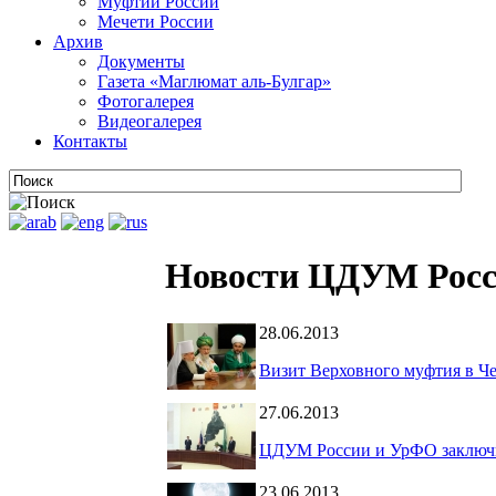
Муфтии России
Мечети России
Архив
Документы
Газета «Маглюмат аль-Булгар»
Фотогалерея
Видеогалерея
Контакты
Новости ЦДУМ Рос
28.06.2013
Визит Верховного муфтия в Ч
27.06.2013
ЦДУМ России и УрФО заключи
23.06.2013