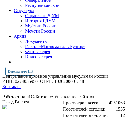
Федеральное
Республиканское
Структура
Справка о РДУМ
История РДУМ
Муфтии России
Мечети России
Архив
Документы
Газета «Маглюмат аль-Булгар»
Фотогалерея
Видеогалерея
Версия для ПК
Центральное духовное управление мусульман России
ИНН: 0274035950
ОГРН: 1020200001348
Контакты
Работает на «1С-Битрикс: Управление сайтом»
Назад
Вперед
Просмотров всего:
4251063
Посетителей сегодня:
1535
Посетителей в онлайн:
12