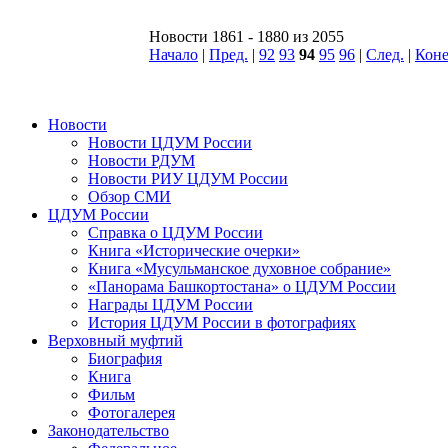
Новости 1861 - 1880 из 2055
Начало
|
Пред.
|
92
93
94
95
96
|
След.
|
Кон
Новости
Новости ЦДУМ России
Новости РДУМ
Новости РИУ ЦДУМ России
Обзор СМИ
ЦДУМ России
Справка о ЦДУМ России
Книга «Исторические очерки»
Книга «Мусульманское духовное собрание»
«Панорама Башкортостана» о ЦДУМ России
Награды ЦДУМ России
История ЦДУМ России в фотографиях
Верховный муфтий
Биография
Книга
Фильм
Фотогалерея
Законодательство