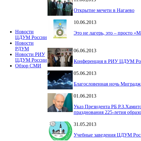
Открытие мечети в Нагаево
10.06.2013
Новости
Это не лагерь, это – просто «
ЦДУМ России
Новости
РДУМ
06.06.2013
Новости РИУ
ЦДУМ России
Конференция в РИУ ЦДУМ Ро
Обзор СМИ
05.06.2013
Благословенная ночь Миградж
01.06.2013
Указ Президента РБ Р.З.Хамит
празднования 225-летия образ
31.05.2013
Учебные заведения ЦДУМ Рос