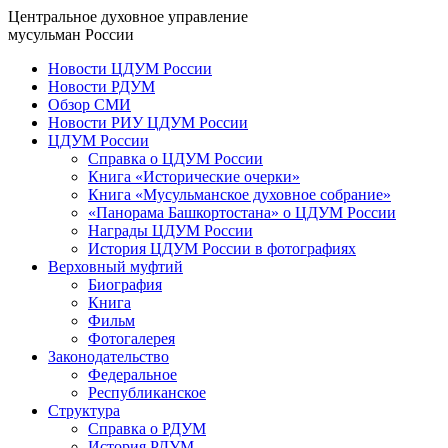
Центральное духовное управление
мусульман России
Новости ЦДУМ России
Новости РДУМ
Обзор СМИ
Новости РИУ ЦДУМ России
ЦДУМ России
Справка о ЦДУМ России
Книга «Исторические очерки»
Книга «Мусульманское духовное собрание»
«Панорама Башкортостана» о ЦДУМ России
Награды ЦДУМ России
История ЦДУМ России в фотографиях
Верховный муфтий
Биография
Книга
Фильм
Фотогалерея
Законодательство
Федеральное
Республиканское
Структура
Справка о РДУМ
История РДУМ