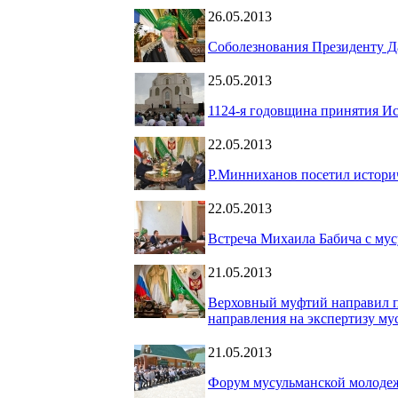
26.05.2013
Соболезнования Президенту Д
25.05.2013
1124-я годовщина принятия И
22.05.2013
Р.Минниханов посетил истор
22.05.2013
Встреча Михаила Бабича с му
21.05.2013
Верховный муфтий направил п
направления на экспертизу му
21.05.2013
Форум мусульманской молоде