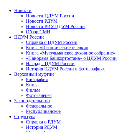
Новости
Новости ЦДУМ России
Новости РДУМ
Новости РИУ ЦДУМ России
Обзор СМИ
ЦДУМ России
Справка о ЦДУМ России
Книга «Исторические очерки»
Книга «Мусульманское духовное собрание»
«Панорама Башкортостана» о ЦДУМ России
Награды ЦДУМ России
История ЦДУМ России в фотографиях
Верховный муфтий
Биография
Книга
Фильм
Фотогалерея
Законодательство
Федеральное
Республиканское
Структура
Справка о РДУМ
История РДУМ