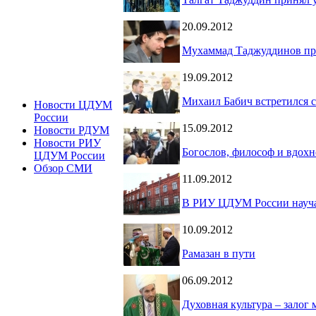
20.09.2012
Мухаммад Таджуддинов при
19.09.2012
Михаил Бабич встретился 
Новости ЦДУМ
России
15.09.2012
Новости РДУМ
Новости РИУ
Богослов, философ и вдохн
ЦДУМ России
Обзор СМИ
11.09.2012
В РИУ ЦДУМ России науча
10.09.2012
Рамазан в пути
06.09.2012
Духовная культура – залог