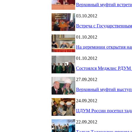
Верховный муфтий встретил
03.10.2012
Встреча с Государственн
01.10.2012
На церемонии открытия на
01.10.2012
Состоялся Меджлис РДУМ 
27.09.2012
Верховный муфтий выступи
24.09.2012
ЦДУМ России посетил тад
22.09.2012
Талгат Таджуддин принял у