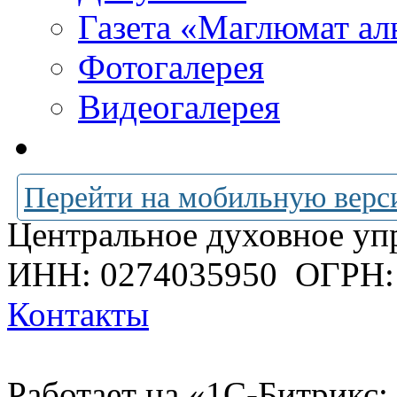
Газета «Маглюмат ал
Фотогалерея
Видеогалерея
Перейти на мобильную верс
Центральное духовное уп
ИНН: 0274035950
ОГРН:
Контакты
Работает на «1С-Битрикс: