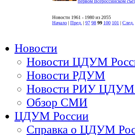
первом Всероссийском съ
Новости 1961 - 1980 из 2055
Начало
|
Пред.
|
97
98
99
100
101
|
След.
Новости
Новости ЦДУМ Росс
Новости РДУМ
Новости РИУ ЦДУМ 
Обзор СМИ
ЦДУМ России
Справка о ЦДУМ Ро