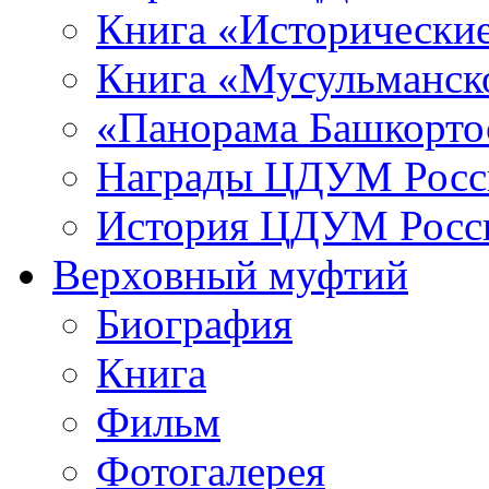
Книга «Исторические
Книга «Мусульманско
«Панорама Башкорто
Награды ЦДУМ Росс
История ЦДУМ Росси
Верховный муфтий
Биография
Книга
Фильм
Фотогалерея