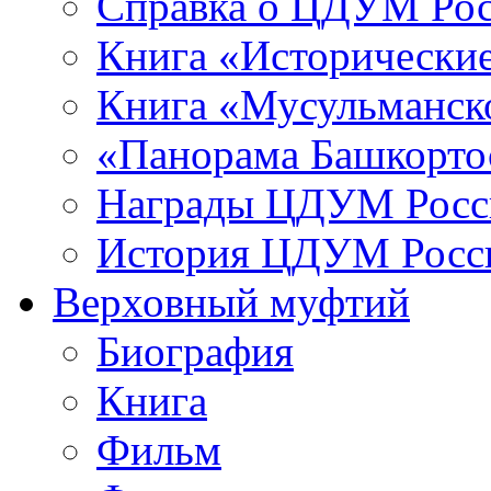
Справка о ЦДУМ Ро
Книга «Исторические
Книга «Мусульманско
«Панорама Башкорто
Награды ЦДУМ Росс
История ЦДУМ Росси
Верховный муфтий
Биография
Книга
Фильм