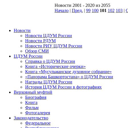
Новости 2001 - 2020 из 2055
Начало
|
Пред.
|
99
100
101
102
103
|
С
Новости
Новости ЦДУМ России
Новости РДУМ
Новости РИУ ЦДУМ России
Обзор СМИ
ЦДУМ России
Справка о ЦДУМ России
Книга «Исторические очерки»
Книга «Мусульманское духовное собрание»
«Панорама Башкортостана» о ЦДУМ России
Награды ЦДУМ России
История ЦДУМ России в фотографиях
Верховный муфтий
Биография
Книга
Фильм
Фотогалерея
Законодательство
Федеральное