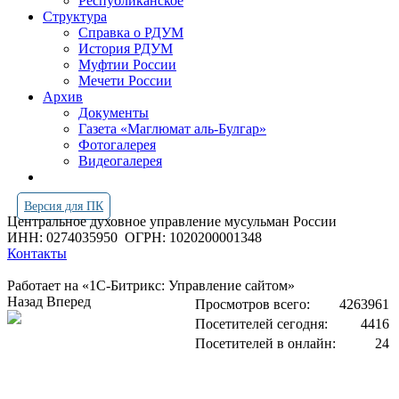
Республиканское
Структура
Справка о РДУМ
История РДУМ
Муфтии России
Мечети России
Архив
Документы
Газета «Маглюмат аль-Булгар»
Фотогалерея
Видеогалерея
Версия для ПК
Центральное духовное управление мусульман России
ИНН: 0274035950
ОГРН: 1020200001348
Контакты
Работает на «1С-Битрикс: Управление сайтом»
Назад
Вперед
Просмотров всего:
4263961
Посетителей сегодня:
4416
Посетителей в онлайн:
24