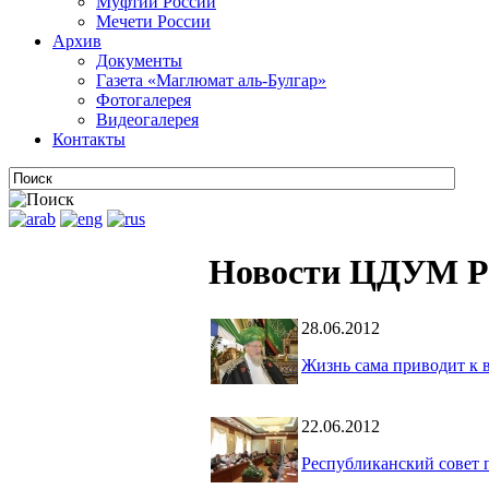
Муфтии России
Мечети России
Архив
Документы
Газета «Маглюмат аль-Булгар»
Фотогалерея
Видеогалерея
Контакты
Новости ЦДУМ Р
28.06.2012
Жизнь сама приводит к 
22.06.2012
Республиканский совет 