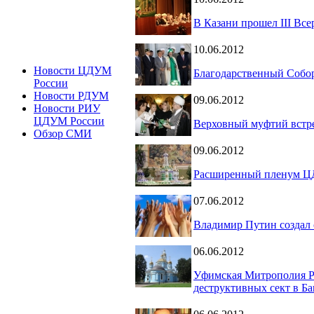
В Казани прошел III Вс
10.06.2012
Новости ЦДУМ
Благодарственный Собор
России
Новости РДУМ
09.06.2012
Новости РИУ
ЦДУМ России
Верховный муфтий встр
Обзор СМИ
09.06.2012
Расширенный пленум Ц
07.06.2012
Владимир Путин создал
06.06.2012
Уфимская Митрополия Ру
деструктивных сект в Б