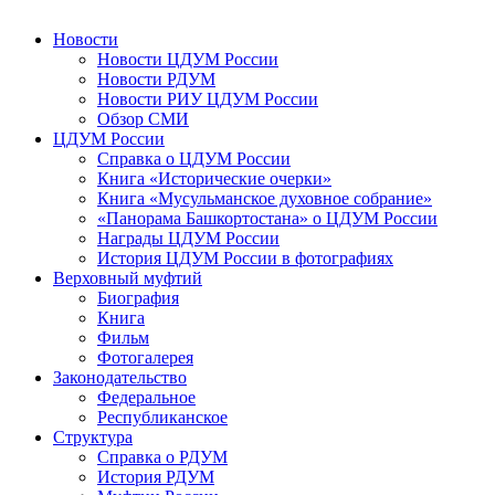
Новости
Новости ЦДУМ России
Новости РДУМ
Новости РИУ ЦДУМ России
Обзор СМИ
ЦДУМ России
Справка о ЦДУМ России
Книга «Исторические очерки»
Книга «Мусульманское духовное собрание»
«Панорама Башкортостана» о ЦДУМ России
Награды ЦДУМ России
История ЦДУМ России в фотографиях
Верховный муфтий
Биография
Книга
Фильм
Фотогалерея
Законодательство
Федеральное
Республиканское
Структура
Справка о РДУМ
История РДУМ