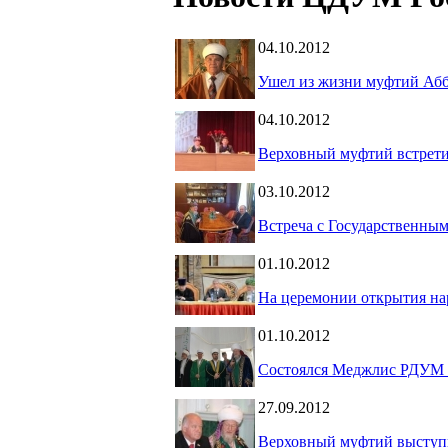
04.10.2012
Ушел из жизни муфтий Абб
04.10.2012
Верховный муфтий встретил
03.10.2012
Встреча с Государственн
01.10.2012
На церемонии открытия на
01.10.2012
Состоялся Меджлис РДУМ 
27.09.2012
Верховный муфтий выступи