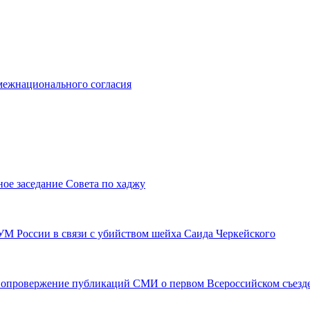
 межнационального согласия
ое заседание Совета по хаджу
М России в связи с убийством шейха Саида Черкейского
 опровержение публикаций СМИ о первом Всероссийском съезд