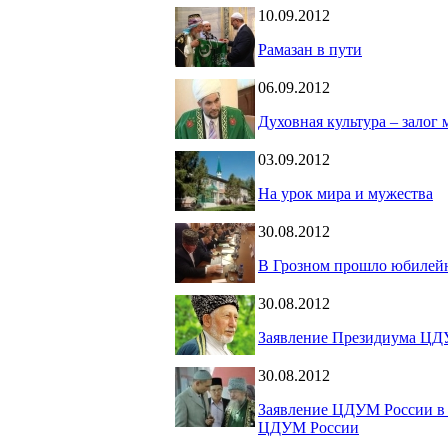
10.09.2012
Рамазан в пути
06.09.2012
Духовная культура – залог
03.09.2012
На урок мира и мужества
30.08.2012
В Грозном прошло юбилейн
30.08.2012
Заявление Президиума ЦДУ
30.08.2012
Заявление ЦДУМ России в
ЦДУМ России