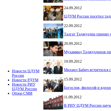
24.09.2012
ЦДУМ России посетил тад
22.09.2012
Талгат Таджуддин принял у
20.09.2012
Мухаммад Таджуддинов при
19.09.2012
Михаил Бабич встретился 
Новости ЦДУМ
России
15.09.2012
Новости РДУМ
Новости РИУ
Богослов, философ и вдохн
ЦДУМ России
Обзор СМИ
11.09.2012
В РИУ ЦДУМ России науча