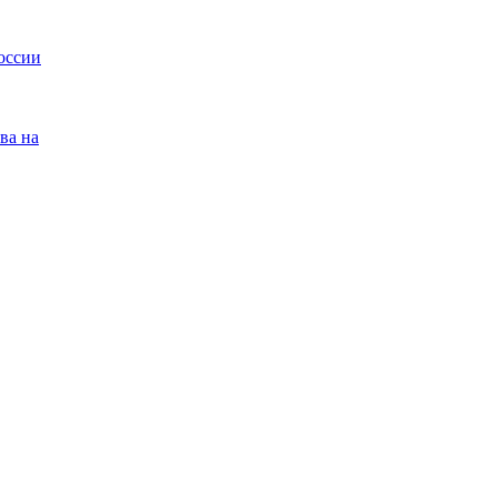
оссии
ва на